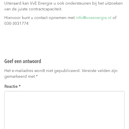
Uiteraard kan VvE Energie u ook ondersteunen bij het uitzoeken
van de juiste contractcapaciteit.
Hiervoor kunt u contact opnemen met
info@vveenergie.nl
of
030-3031774
Geef een antwoord
Het e-mailadres wordt niet gepubliceerd.
Vereiste velden zijn
gemarkeerd met
*
Reactie
*