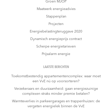
Groen MJOP
Maatwerk energieadvies
Stappenplan
Projecten
Energiebelastingteruggave 2020
Dynamisch energieprijs contract
Scherpe energietarieven
Prijsalarm energie
LAATSTE BERICHTEN
Toekomstbestendig appartementencomplex: waar moet
een VvE nú op voorsorteren?
Verzekeraars en duurzaamheid: gaan energiezuinige
complexen straks minder premie betalen?
Warmteverlies in parkeergarages en trappenhuizen: de
vergeten energielek binnen de VvE