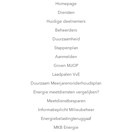
Homepage
Diensten
Huidige deelnemers
Beheerders
Duurzaamheid
Stappenplan
Aanmelden
Groen MJOP
Laadpalen VvE
Duurzaam Meerjarenonderhoudsplan
Energie meetdiensten vergelijken?
Meetdienstbesparen
Informatieplicht Milieubeheer
Energiebelastingteruggaaf
MKB Energie