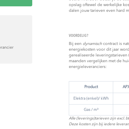
opslag oftewel de werkelijke ko
dalen jouw tarieven even hard 
VOORDELIG?
Bij een
dynamisch
contract is na
rancier
energiekosten voor dit jaar wor
gerealiseerde leveringstarieven 
maanden vergelijken met de huid
energieleveranciers:
Product
AP
Elektra (enkel)/ kWh
Gas / m³
Alle (leverings)tarieven zijn excl.
Deze kosten zijn bij iedere leveranc