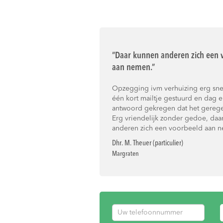
“Daar kunnen anderen zich een 
aan nemen.”
Opzegging ivm verhuizing erg sne
één kort mailtje gestuurd en dag e
antwoord gekregen dat het geregel
Erg vriendelijk zonder gedoe, daa
anderen zich een voorbeeld aan 
Dhr. M. Theuer (particulier)
Margraten