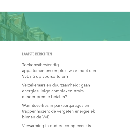
LAATSTE BERICHTEN
Toekomstbestendig
appartementencomplex: waar moet een
VvE nú op voorsorteren?
Verzekeraars en duurzaamheid: gaan
energiezuinige complexen straks
minder premie betalen?
Warmteverlies in parkeergarages en
trappenhuizen: de vergeten energielek
binnen de VvE
Verwarming in oudere complexen: is