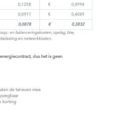
 0,1258
€ 0,4994
 0,0917
€ 0,4089
 0,0878
€ 0,3832
nkoop,- en balanceringskosten, opslag,
btw,
belasting en netwerkkosten.
 energiecontract, dus het is geen
alen de tarieven mee
 opzegbaar
 korting