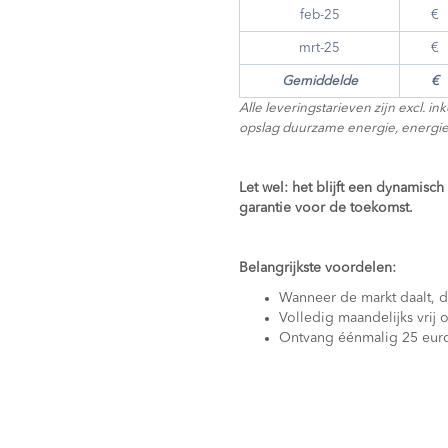
feb-25
€
mrt-25
€
Gemiddelde
€
Alle leveringstarieven zijn excl. i
opslag duurzame energie, energie
Let wel: het blijft een dynamisch
garantie voor de toekomst.
Belangrijkste voordelen:
Wanneer de markt daalt, d
Volledig maandelijks vrij
Ontvang éénmalig 25 euro