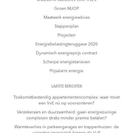
Groen MJOP
Maatwerk energieadvies
Stappenplan
Projecten
Energiebelastingteruggave 2020
Dynamisch energieprijs contract
Scherpe energietarieven
Prijsalarm energie
LAATSTE BERICHTEN
Toekomstbestendig appartementencomplex: waar moet
een VvE nú op voorsorteren?
Verzekeraars en duurzaamheid: gaan energiezuinige
complexen straks minder premie betalen?
Warmteverlies in parkeergarages en trappenhuizen: de
vergeten energielek binnen de VvE