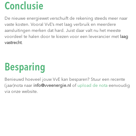
Conclusie
De nieuwe energiewet verschuift de rekening steeds meer naar
vaste kosten. Vooral VvE’s met laag verbruik en meerdere
aansluitingen merken dat hard. Juist daar valt nu het meeste
voordeel te halen door te kiezen voor een leverancier met
laag
vastrecht
.
Besparing
Benieuwd hoeveel jouw VvE kan besparen? Stuur een recente
(jaar)nota naar
info@vveenergie.nl
of
upload de nota
eenvoudig
via onze website.