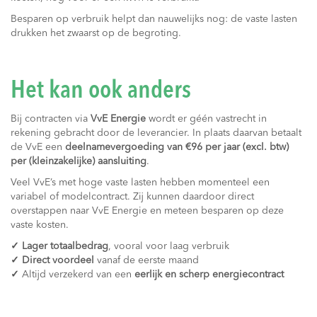
Besparen op verbruik helpt dan nauwelijks nog: de vaste lasten
drukken het zwaarst op de begroting.
Het kan ook anders
Bij contracten via
VvE Energie
wordt er géén vastrecht in
rekening gebracht door de leverancier. In plaats daarvan betaalt
de VvE een
deelnamevergoeding van €96 per jaar (excl. btw)
per (kleinzakelijke) aansluiting
.
Veel VvE’s met hoge vaste lasten hebben momenteel een
variabel of modelcontract. Zij kunnen daardoor direct
overstappen naar VvE Energie en meteen besparen op deze
vaste kosten.
✓ Lager totaalbedrag
, vooral voor laag verbruik
✓ Direct voordeel
vanaf de eerste maand
✓
Altijd verzekerd van een
eerlijk en scherp energiecontract