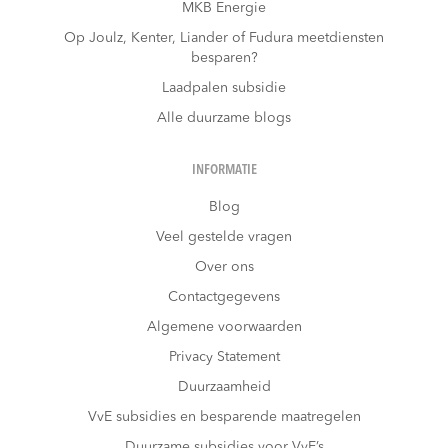
MKB Energie
Op Joulz, Kenter, Liander of Fudura meetdiensten
besparen?
Laadpalen subsidie
Alle duurzame blogs
INFORMATIE
Blog
Veel gestelde vragen
Over ons
Contactgegevens
Algemene voorwaarden
Privacy Statement
Duurzaamheid
VvE subsidies en besparende maatregelen
Duurzame subsidies voor VvE’s