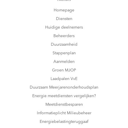
Homepage
Diensten
Huidige deelnemers
Beheerders
Duurzaamheid
Stappenplan
Aanmelden
Groen MJOP
Laadpalen VvE
Duurzaam Meerjarenonderhoudsplan
Energie meetdiensten vergelijken?
Meetdienstbesparen
Informatieplicht Milieubeheer
Energiebelastingteruggaaf