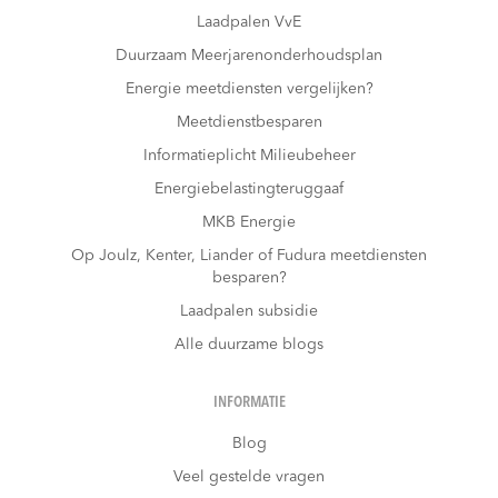
Laadpalen VvE
Duurzaam Meerjarenonderhoudsplan
Energie meetdiensten vergelijken?
Meetdienstbesparen
Informatieplicht Milieubeheer
Energiebelastingteruggaaf
MKB Energie
Op Joulz, Kenter, Liander of Fudura meetdiensten
besparen?
Laadpalen subsidie
Alle duurzame blogs
INFORMATIE
Blog
Veel gestelde vragen