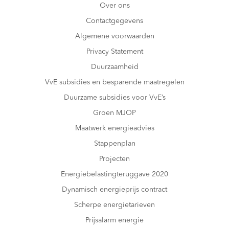
Over ons
Contactgegevens
Algemene voorwaarden
Privacy Statement
Duurzaamheid
VvE subsidies en besparende maatregelen
Duurzame subsidies voor VvE’s
Groen MJOP
Maatwerk energieadvies
Stappenplan
Projecten
Energiebelastingteruggave 2020
Dynamisch energieprijs contract
Scherpe energietarieven
Prijsalarm energie