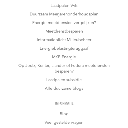
Laadpalen VvE
Duurzaam Meerjarenonderhoudsplan
Energie meetdiensten vergelijken?
Meetdienstbesparen
Informatieplicht Milieubeheer
Energiebelastingteruggaaf
MKB Energie
Op Joulz, Kenter, Liander of Fudura meetdiensten
besparen?
Laadpalen subsidie
Alle duurzame blogs
INFORMATIE
Blog
Veel gestelde vragen