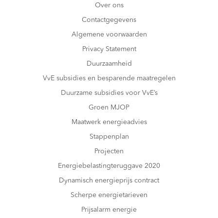
Over ons
Contactgegevens
Algemene voorwaarden
Privacy Statement
Duurzaamheid
VvE subsidies en besparende maatregelen
Duurzame subsidies voor VvE’s
Groen MJOP
Maatwerk energieadvies
Stappenplan
Projecten
Energiebelastingteruggave 2020
Dynamisch energieprijs contract
Scherpe energietarieven
Prijsalarm energie