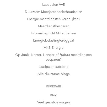
Laadpalen VvE
Duurzaam Meerjarenonderhoudsplan
Energie meetdiensten vergelijken?
Meetdienstbesparen
Informatieplicht Milieubeheer
Energiebelastingteruggaaf
MKB Energie
Op Joulz, Kenter, Liander of Fudura meetdiensten
besparen?
Laadpalen subsidie
Alle duurzame blogs
INFORMATIE
Blog
Veel gestelde vragen