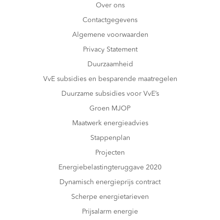
Over ons
Contactgegevens
Algemene voorwaarden
Privacy Statement
Duurzaamheid
VvE subsidies en besparende maatregelen
Duurzame subsidies voor VvE’s
Groen MJOP
Maatwerk energieadvies
Stappenplan
Projecten
Energiebelastingteruggave 2020
Dynamisch energieprijs contract
Scherpe energietarieven
Prijsalarm energie