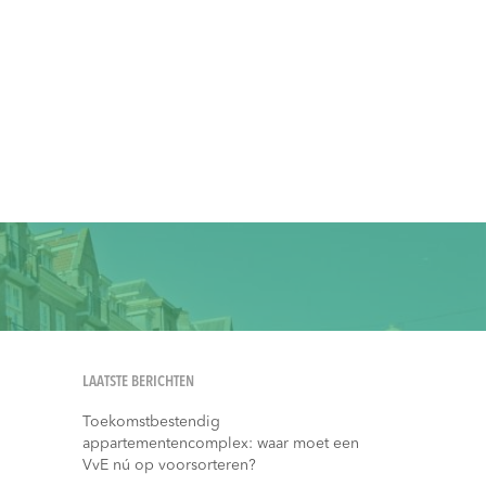
LAATSTE BERICHTEN
Toekomstbestendig
appartementencomplex: waar moet een
VvE nú op voorsorteren?