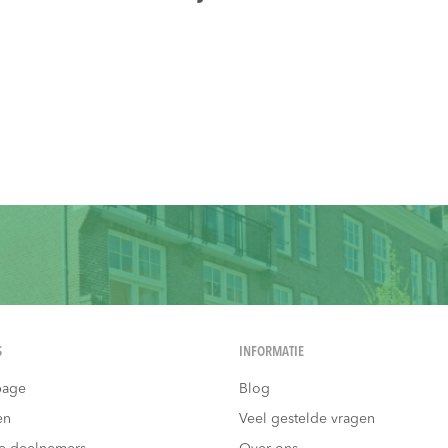
S
INFORMATIE
age
Blog
en
Veel gestelde vragen