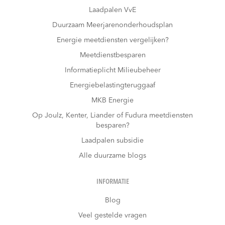
Laadpalen VvE
Duurzaam Meerjarenonderhoudsplan
Energie meetdiensten vergelijken?
Meetdienstbesparen
Informatieplicht Milieubeheer
Energiebelastingteruggaaf
MKB Energie
Op Joulz, Kenter, Liander of Fudura meetdiensten
besparen?
Laadpalen subsidie
Alle duurzame blogs
INFORMATIE
Blog
Veel gestelde vragen