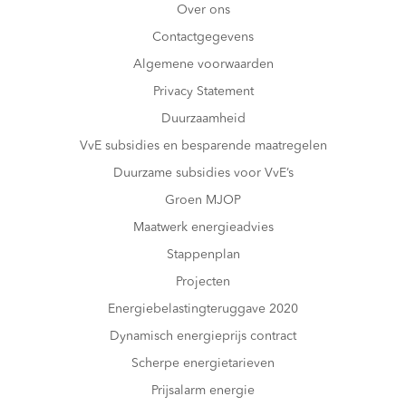
Over ons
Contactgegevens
Algemene voorwaarden
Privacy Statement
Duurzaamheid
VvE subsidies en besparende maatregelen
Duurzame subsidies voor VvE’s
Groen MJOP
Maatwerk energieadvies
Stappenplan
Projecten
Energiebelastingteruggave 2020
Dynamisch energieprijs contract
Scherpe energietarieven
Prijsalarm energie