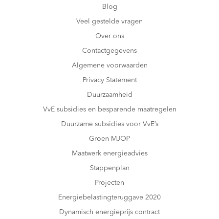
Blog
Veel gestelde vragen
Over ons
Contactgegevens
Algemene voorwaarden
Privacy Statement
Duurzaamheid
VvE subsidies en besparende maatregelen
Duurzame subsidies voor VvE’s
Groen MJOP
Maatwerk energieadvies
Stappenplan
Projecten
Energiebelastingteruggave 2020
Dynamisch energieprijs contract