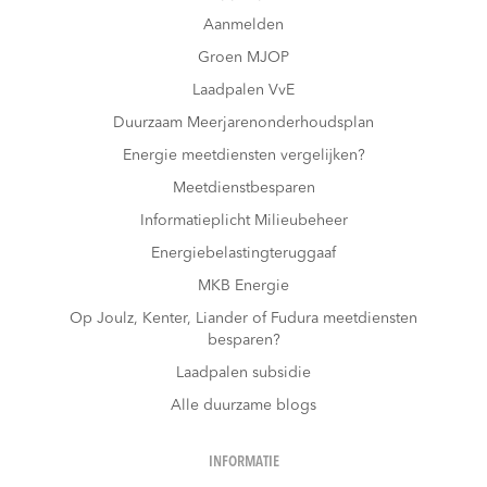
Aanmelden
Groen MJOP
Laadpalen VvE
Duurzaam Meerjarenonderhoudsplan
Energie meetdiensten vergelijken?
Meetdienstbesparen
Informatieplicht Milieubeheer
Energiebelastingteruggaaf
MKB Energie
Op Joulz, Kenter, Liander of Fudura meetdiensten
besparen?
Laadpalen subsidie
Alle duurzame blogs
INFORMATIE