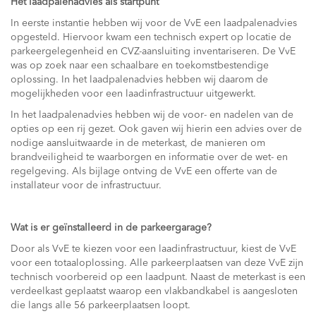
Het laadpalenadvies als startpunt
In eerste instantie hebben wij voor de VvE een laadpalenadvies
opgesteld. Hiervoor kwam een technisch expert op locatie de
parkeergelegenheid en CVZ-aansluiting inventariseren. De VvE
was op zoek naar een schaalbare en toekomstbestendige
oplossing. In het laadpalenadvies hebben wij daarom de
mogelijkheden voor een laadinfrastructuur uitgewerkt.
In het laadpalenadvies hebben wij de voor- en nadelen van de
opties op een rij gezet. Ook gaven wij hierin een advies over de
nodige aansluitwaarde in de meterkast, de manieren om
brandveiligheid te waarborgen en informatie over de wet- en
regelgeving. Als bijlage ontving de VvE een offerte van de
installateur voor de infrastructuur.
Wat is er geïnstalleerd in de parkeergarage?
Door als VvE te kiezen voor een laadinfrastructuur, kiest de VvE
voor een totaaloplossing. Alle parkeerplaatsen van deze VvE zijn
technisch voorbereid op een laadpunt. Naast de meterkast is een
verdeelkast geplaatst waarop een vlakbandkabel is aangesloten
die langs alle 56 parkeerplaatsen loopt.