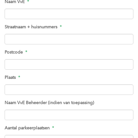
Naam VvE
*
Straatnaam + huisnummers
*
Postcode
*
Plaats
*
Naam VvE Beheerder (indien van toepassing)
Aantal parkeerplaatsen
*