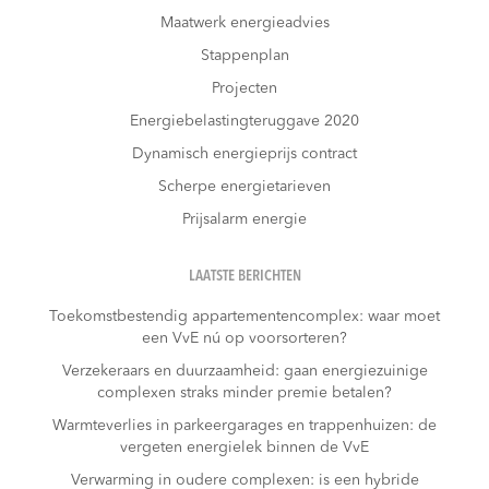
Maatwerk energieadvies
Stappenplan
Projecten
Energiebelastingteruggave 2020
Dynamisch energieprijs contract
Scherpe energietarieven
Prijsalarm energie
LAATSTE BERICHTEN
Toekomstbestendig appartementencomplex: waar moet
een VvE nú op voorsorteren?
Verzekeraars en duurzaamheid: gaan energiezuinige
complexen straks minder premie betalen?
Warmteverlies in parkeergarages en trappenhuizen: de
vergeten energielek binnen de VvE
Verwarming in oudere complexen: is een hybride