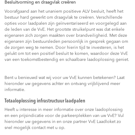
Besluitvorming en draagvlak creëren
Voorafgaand aan het unaniem positieve ALV besluit, heeft het
bestuur hard gewerkt om draagvlak te creëren. Verschillende
opties voor laadpalen zijn geïnventariseerd en voorgelegd aan
de leden van de VvE. Het grootste struikelpunt was dat enkele
eigenaren zich zorgen maakten over brandveiligheid. Met deze
eigenaren zijn bestuursleden persoonlijk in gesprek gegaan om
de zorgen weg te nemen. Door hierin tijd te investeren, is het
gelukt om tot een positief besluit te komen, waardoor deze VvE
van een toekomstbestendig en schaalbare laadoplossing geniet.
Bent u benieuwd wat wij voor uw VvE kunnen betekenen? Laat
hieronder uw gegevens achter en ontvang vrijblijvend meer
informatie.
Totaaloplossing infrastructuur laadpalen
Heeft u interesse in meer informatie over onze laadoplossing
en een prijsindicatie voor de parkeerplekken van uw VvE? Vul
hieronder uw gegevens in en onze partner VvE Laadloket zo
snel mogelijk contact met u op.