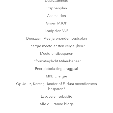
Duurzaamheid
Stappenplan
Aanmelden
Groen MJOP
Laadpalen VvE
Duurzaam Meerjarenonderhoudsplan
Energie meetdiensten vergelijken?
Meetdienstbesparen
Informatieplicht Milieubeheer
Energiebelastingteruggaaf
MKB Energie
Op Joulz, Kenter, Liander of Fudura meetdiensten
besparen?
Laadpalen subsidie
Alle duurzame blogs