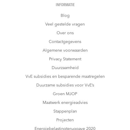
INFORMATIE
Blog
Veel gestelde vragen
Over ons
Contactgegevens
Algemene voorwaarden
Privacy Statement
Duurzaamheid
VvE subsidies en besparende maatregelen
Duurzame subsidies voor VvE’s
Groen MJOP
Maatwerk energieadvies
Stappenplan
Projecten
Energiebelastingteruggave 2020