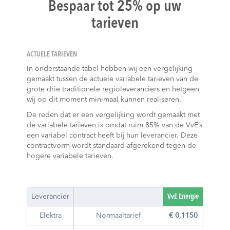
Bespaar tot 25% op uw
tarieven
ACTUELE TARIEVEN
In onderstaande tabel hebben wij een vergelijking
gemaakt tussen de actuele variabele tarieven van de
grote drie traditionele regioleveranciers en hetgeen
wij op dit moment minimaal kunnen realiseren.
De reden dat er een vergelijking wordt gemaakt met
de variabele tarieven is omdat ruim 85% van de VvE’s
een variabel contract heeft bij hun leverancier. Deze
contractvorm wordt standaard afgerekend tegen de
hogere variabele tarieven.
Leverancier
VvE Energie
Enec
Elektra
Normaaltarief
€ 0,1150
€ 0,16