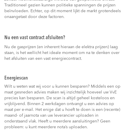
Traditioneel gezien kunnen politieke spanningen de prijzen
beïnvloeden. Echter, op dit moment lijkt de markt grotendeels
onaangetast door deze factoren.
Nu een vast contract afsluiten?
Nu de gasprijzen (en inherent hieraan de elektra prijzen) laag
staan, is het wellicht het ideale moment om na te denken over
het afsluiten van een vast energiecontract.
Energiescan
Wilt u weten wat wij voor u kunnen besparen? Middels een op
maat gesneden advies maken wij inzichtelijk hoeveel uw VvE
precies kan besparen. De scan is altijd geheel kosteloos en
vrijblijvend. Binnen 2 werkdagen ontvangt u een advies op
maat per e-mail. Het enige dat u hoeft te doen is een (recente)
maand- of jaarnota van uw leverancier uploaden in
onderstaand vlak. Heeft u meerdere aansluitingen? Geen
probleem: u kunt meerdere nota’s uploaden.