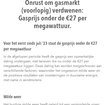
Onrust om gasmarkt
(voorlopig) verdwenen:
Gasprijs onder de €27 per
megawattuur.
Voor het eerst sinds juli ’23 staat de gasprijs onder de €27
per megawattuur
In de afgelopen periode heeft de gasprijs een opmerkelijke
daling ondergaan, met tarieven die nu onder de €27 per
megawattuur liggen. Deze daling kan worden toegeschreven aan
verschillende factoren, waaronder het ongewoon milde weer en
de positieve resultaten van investeringen in duurzame energie,
met name in windmolens.
Milde weer
Het huidige milde weer heeft geleid tot een verminderde vraag