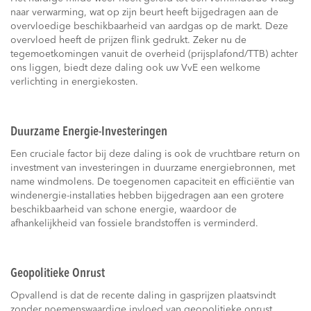
naar verwarming, wat op zijn beurt heeft bijgedragen aan de
overvloedige beschikbaarheid van aardgas op de markt. Deze
overvloed heeft de prijzen flink gedrukt. Zeker nu de
tegemoetkomingen vanuit de overheid (prijsplafond/TTB) achter
ons liggen, biedt deze daling ook uw VvE een welkome
verlichting in energiekosten.
Duurzame Energie-Investeringen
Een cruciale factor bij deze daling is ook de vruchtbare return on
investment van investeringen in duurzame energiebronnen, met
name windmolens. De toegenomen capaciteit en efficiëntie van
windenergie-installaties hebben bijgedragen aan een grotere
beschikbaarheid van schone energie, waardoor de
afhankelijkheid van fossiele brandstoffen is verminderd.
Geopolitieke Onrust
Opvallend is dat de recente daling in gasprijzen plaatsvindt
zonder noemenswaardige invloed van geopolitieke onrust.