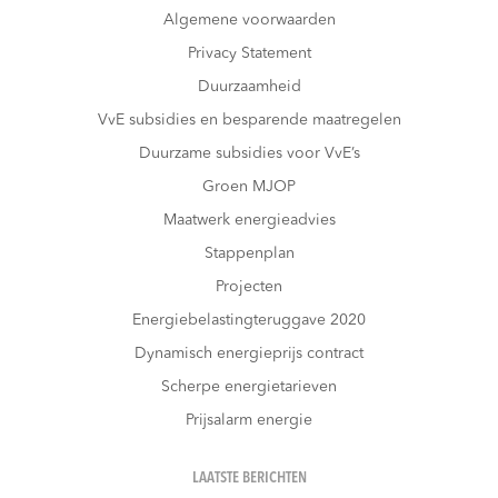
Algemene voorwaarden
Privacy Statement
Duurzaamheid
VvE subsidies en besparende maatregelen
Duurzame subsidies voor VvE’s
Groen MJOP
Maatwerk energieadvies
Stappenplan
Projecten
Energiebelastingteruggave 2020
Dynamisch energieprijs contract
Scherpe energietarieven
Prijsalarm energie
LAATSTE BERICHTEN