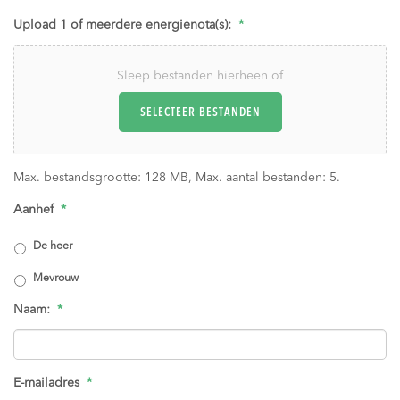
Upload 1 of meerdere energienota(s):
*
Sleep bestanden hierheen of
SELECTEER BESTANDEN
Max. bestandsgrootte: 128 MB, Max. aantal bestanden: 5.
Aanhef
*
De heer
Mevrouw
Naam:
*
E-mailadres
*