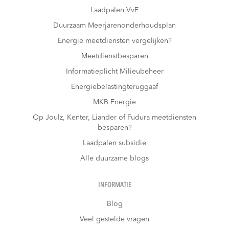
Laadpalen VvE
Duurzaam Meerjarenonderhoudsplan
Energie meetdiensten vergelijken?
Meetdienstbesparen
Informatieplicht Milieubeheer
Energiebelastingteruggaaf
MKB Energie
Op Joulz, Kenter, Liander of Fudura meetdiensten
besparen?
Laadpalen subsidie
Alle duurzame blogs
INFORMATIE
Blog
Veel gestelde vragen