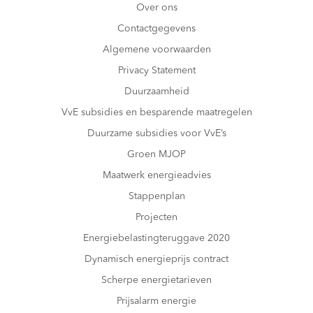
Over ons
Contactgegevens
Algemene voorwaarden
Privacy Statement
Duurzaamheid
VvE subsidies en besparende maatregelen
Duurzame subsidies voor VvE’s
Groen MJOP
Maatwerk energieadvies
Stappenplan
Projecten
Energiebelastingteruggave 2020
Dynamisch energieprijs contract
Scherpe energietarieven
Prijsalarm energie