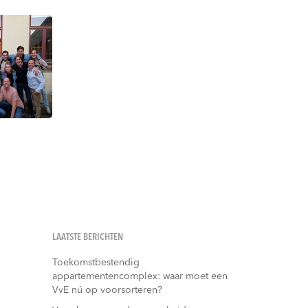
LAATSTE BERICHTEN
Toekomstbestendig
appartementencomplex: waar moet een
VvE nú op voorsorteren?