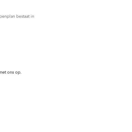
penplan bestaat in
met ons op.