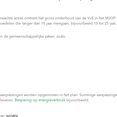
verwachte acties omtrent het groot onderhoud van de VvE in het MJOP v
ouwdelen die langer dan 10 jaar meegaan, bijvoorbeeld 15 tot 25 jaar
n de gemeenschappelijke zaken, zoals:
ke aanpassingen worden opgenomen in het plan. Sommige aanpassinge
pleveren.
Besparing op energieverbruik
bijvoorbeeld.
van
isolatie