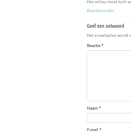
Het milieu moet toch w
Beantwoorden
Geef een antwoord
Het e-mailadres wordt 
Reactie
*
Naam
*
E-mail
*