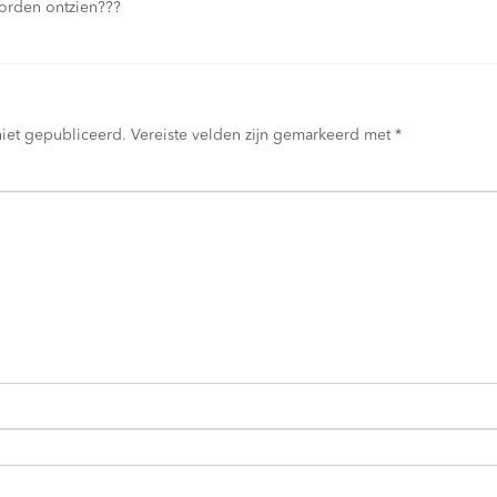
orden ontzien???
niet gepubliceerd.
Vereiste velden zijn gemarkeerd met
*