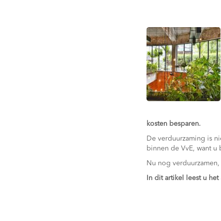
kosten besparen.
De verduurzaming is ni
binnen de VvE, want u b
Nu nog verduurzamen,
In dit artikel leest u 