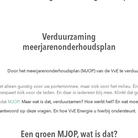
Verduurzaming
meerjarenonderhoudsplan
Door het meerjarenonderhoudsplan (MJOP) van de VvE te verduur
et alleen gunstig voor uw portemonnee, maar ook voor het milieu. Én
espaart óók voor de leden. En daar is iedereen blij mee. Klinkt dat g
 dat
MJOP
.
Maar wat is dat, verduurzamen? Hoe werkt het? En wat mo
het antwoord op deze vragen. En hoe VvE Energie u hierbij ondersteunt.
Een groen MJOP, wat is dat?