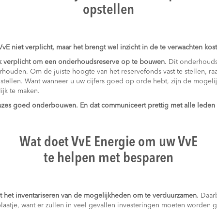
opstellen
E niet verplicht, maar het brengt wel inzicht in de te verwachten kos
ijk verplicht om een onderhoudsreserve op te bouwen.
Dit onderhouds
houden. Om de juiste hoogte van het reservefonds vast te stellen, r
 stellen. Want wanneer u uw cijfers goed op orde hebt, zijn de mogel
ijk te maken.
euzes goed onderbouwen.
En dat communiceert prettig met alle leden
Wat doet VvE Energie om uw VvE
te helpen met besparen
t het inventariseren van de mogelijkheden om te verduurzamen.
Daarb
plaatje, want er zullen in veel gevallen investeringen moeten worden 