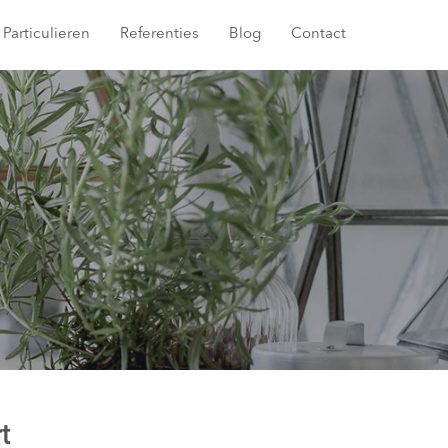
Particulieren
Referenties
Blog
Contact
t