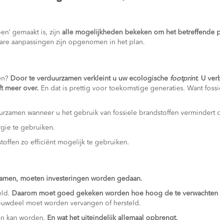
oen’ gemaakt is, zijn
alle mogelijkheden bekeken om het betreffende 
are aanpassingen zijn opgenomen in het plan.
men?
Door te verduurzamen verkleint u uw ecologische
footprint
. U ver
ft meer over.
En dat is prettig voor toekomstige generaties. Want fossi
uurzamen wanneer u het gebruik van fossiele brandstoffen vermindert
gie te gebruiken.
toffen zo efficiënt mogelijk te gebruiken.
amen, moeten investeringen worden gedaan.
eld.
Daarom moet goed gekeken worden hoe hoog de te verwachten ko
ouwdeel moet worden vervangen of hersteld.
en kan worden.
En wat het uiteindelijk allemaal opbrengt.