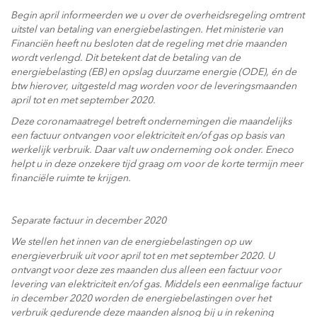
Begin april informeerden we u over de overheidsregeling omtrent
uitstel van betaling van energiebelastingen. Het ministerie van
Financiën heeft nu besloten dat de regeling met drie maanden
wordt verlengd. Dit betekent dat de betaling van de
energiebelasting (EB) en opslag duurzame energie (ODE), én de
btw hierover, uitgesteld mag worden voor de leveringsmaanden
april tot en met september 2020.
Deze coronamaatregel betreft ondernemingen die maandelijks
een factuur ontvangen voor elektriciteit en/of gas op basis van
werkelijk verbruik. Daar valt uw onderneming ook onder. Eneco
helpt u in deze onzekere tijd graag om voor de korte termijn meer
financiële ruimte te krijgen.
Separate factuur in december 2020
We stellen het innen van de energiebelastingen op uw
energieverbruik uit voor april tot en met september 2020. U
ontvangt voor deze zes maanden dus alleen een factuur voor
levering van elektriciteit en/of gas. Middels een eenmalige factuur
in december 2020 worden de energiebelastingen over het
verbruik gedurende deze maanden alsnog bij u in rekening