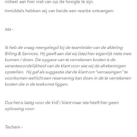
initieel aan hier niet van op de hoogte te zijn.
Inmiddels hebben wij van beide een reactie ontvangen:
ista –
Ik heb de vraag neergelegd bij de teamleider van de afdeling
Billing & Services. Hij geeft aan dat wij (ista) hier eigenlijk niets mee
kunnen / doen. De opgave van te verrekenen kosten is de
verantwoordelijkheid van de klant voor wie wij de afrekeningen
opstellen. Hij gaf als suggestie dat de klant om “verrassingen” te
voorkomen wellicht een reservering kan doen in de te verrekenen
kosten die in de toekomst liggen.
Dus het is lastig voor de VvE / klant maar ista heeft hier geen
oplossing voor.
Techem –