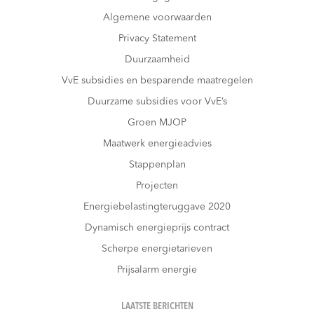
Algemene voorwaarden
Privacy Statement
Duurzaamheid
VvE subsidies en besparende maatregelen
Duurzame subsidies voor VvE’s
Groen MJOP
Maatwerk energieadvies
Stappenplan
Projecten
Energiebelastingteruggave 2020
Dynamisch energieprijs contract
Scherpe energietarieven
Prijsalarm energie
LAATSTE BERICHTEN