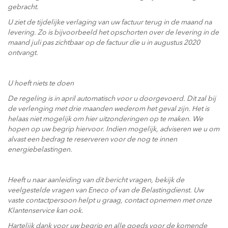
gebracht.
U
ziet de tijdelijke verlaging van uw factuur terug in de maand na
levering. Zo is bijvoorbeeld het opschorten over de levering in de
maand juli pas zichtbaar op de factuur die u in augustus 2020
ontvangt.
U hoeft niets te doen
De regeling is in april automatisch voor u doorgevoerd. Dit zal bij
de verlenging met drie maanden wederom het geval zijn. Het is
helaas niet mogelijk om hier uitzonderingen op te maken. We
hopen op uw begrip hiervoor. Indien mogelijk, adviseren we u om
alvast een bedrag te reserveren voor de nog te innen
energiebelastingen.
Heeft u naar aanleiding van dit bericht vragen, bekijk de
veelgestelde vragen van Eneco of van de Belastingdienst. Uw
vaste contactpersoon helpt u graag, contact opnemen met onze
Klantenservice kan ook.
Hartelijk dank voor uw begrip en alle goeds voor de komende