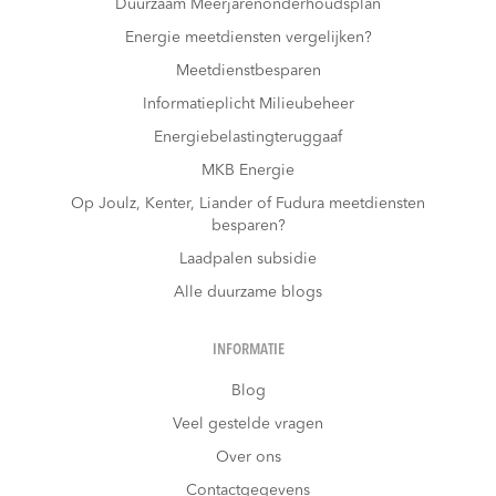
Duurzaam Meerjarenonderhoudsplan
Energie meetdiensten vergelijken?
Meetdienstbesparen
Informatieplicht Milieubeheer
Energiebelastingteruggaaf
MKB Energie
Op Joulz, Kenter, Liander of Fudura meetdiensten
besparen?
Laadpalen subsidie
Alle duurzame blogs
INFORMATIE
Blog
Veel gestelde vragen
Over ons
Contactgegevens