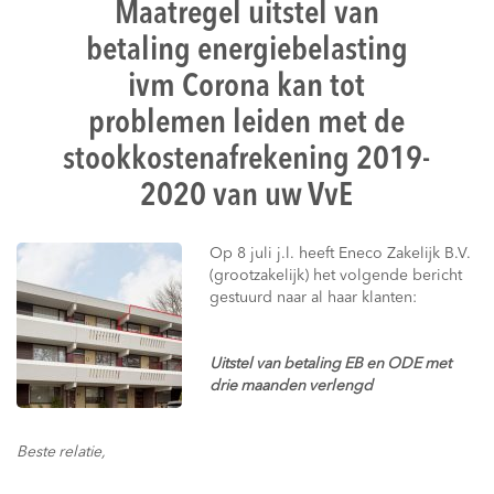
Maatregel uitstel van
betaling energiebelasting
ivm Corona kan tot
problemen leiden met de
stookkostenafrekening 2019-
2020 van uw VvE
Op 8 juli j.l. heeft Eneco Zakelijk B.V.
(grootzakelijk) het volgende bericht
gestuurd naar al haar klanten:
Uitstel van betaling EB en ODE met
drie maanden verlengd
Beste relatie,