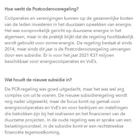
Hoe werkt de Postcoderoosregeling?
Coöperaties en verenigingen kunnen op de gezamenlijke kosten
van de leden investeren in het duurzaam opwekken van energie.
Het was oorspronkelijk gericht op duurzame energie in het
algemeen, maar in de praktijk blijkt dat de regeling hoofdzakelijk
wordt gebruikt voor zonne-energie. De regeling bestaat al sinds
2014, maar sinds dit jaar is de Postcoderoosregeling vervangen
door een subsidie. Er is voor het jaar 2021 €37 miljoen
beschikbaar voor energiecoöperaties en VvE’s.
Wat houdt de nieuwe subsidie in?
De PCR-regeling was goed uitgedacht, maar het was wel erg
complex om uit te voeren. De nieuwe subsidieregeling wordt
nog nader uitgewerkt, maar de focus komt op gemak voor
energiecoöperaties en VvE’s en voor bedrijven en instellingen
die betrokken zijn bij het realiseren en het financieren van de
duurzame projecten. In de oude regeling was er sprake van een
belastingvoordeel, in de subsidie komt er een rechtstreekse
financiële tegemoetkoming.