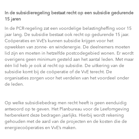
In de subsidieregeling bestaat recht op een subsidie gedurende
15 jaren
In de PCR-regeling zat een voordelige belastingheffing voor 15
jaar lang. De subsidie bestaat ook recht op gedurende 15 jaar.
Coöperaties en VvE’s kunnen subsidie krijgen voor het
opwekken van zonne- en windenergie. De deelnemers moeten
lid zijn en moeten in hetzelfde postcodegebied wonen. Er wordt
overigens geen minimum gesteld aan het aantal leden. Met maar
één lid heb je ook al recht op subsidie. De uitkering van de
subsidie komt bij de coöperatie of de VvE terecht. De
organisaties zorgen voor het verdelen van het voordeel onder
de leden.
Op welke subsidiebedrag men recht heeft is geen eenduidig
antwoord op te geven. Het Planbureau voor de Leefomgeving
herberekent deze bedragen jaarlijks. Hierbij wordt rekening
gehouden met de aard van de projecten en de kosten die de
energiecoöperaties en VvE’s maken.