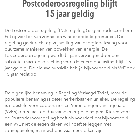
Postcoderoosregeling blijft
15 jaar geldig
De Postcoderoosregeling (PCR-regeling) is geïntroduceerd om
het opwekken van zonne- en windenergie te promoten. De
regeling geeft recht op vrijstelling van energiebelasting voor
duurzame manieren van opwekken van energie. De
Postcoderoosregeling wordt dit jaar vervangen door een
subsidie, maar de vrijstelling voor de energiebelasting blijft 15
jaar geldig. De nieuwe subsidie heb je bijvoorbeeld als VvE ook
15 jaar recht op.
De eigenlijke benaming is Regeling Verlaagd Tarief, maar de
populaire benaming is beter herkenbaar en unieker. De regeling
is ingesteld voor coöperaties en Verenigingen van Eigenaren
(VvE’s) om ze aan de duurzame energie te helpen. Kiezen voor
de Postcoderoosregeling heeft als voordeel dat bijvoorbeeld
een VvE niet de eigen daken vol hoeft te leggen met
zonnepanelen, maar wel duurzaam bezig kan zijn.