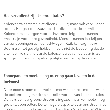
Hoe vervuilend zijn kolencentrales?
Kolencentrales stoten niet alleen CO2 uit, maar ook vervuilende
stoffen. Het gaat om: zwaveloxide, stikstofdioxide en kwik.
Kolencentrales zorgen voor luchtverontreiniging en kunnen
kwalijk zijn voor onze gezondheid. Mensen kunnen last krijgen
van aandoeningen aan de luchtwegen. Kwik kan cognitieve
stoornissen tot gevolg hebben. Het is niet de bedoeling dat de
uiteindelijke sluiting van de kolencentrales van de baan is. Ze
springen nu bij om hopelijk tijdelijke tekorten op te vangen.
Zonnepanelen moeten nog meer op gaan leveren in de
toekomst
Door meer stroom op te wekken met wind en zon moeten we in
de toekomst nog minder afhankelijk worden van kolencentrales.
De transitie naar groene stroom is ingezet, maar we moeten nog
grote stappen zetten. De te magere capaciteit van ons stroomnet
is één van de nog te overwinnen kwesties. Op 23 april 2022 is er