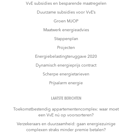
VvE subsidies en besparende maatregelen
Duurzame subsidies voor VvE’s
Groen MJOP
Maatwerk energieadvies
Stappenplan
Projecten
Energiebelastingteruggave 2020
Dynamisch energieprijs contract
Scherpe energietarieven
Prijsalarm energie
LAATSTE BERICHTEN
Toekomstbestendig appartementencomplex: waar moet
een VvE nú op voorsorteren?
Verzekeraars en duurzaamheid: gaan energiezuinige
complexen straks minder premie betalen?