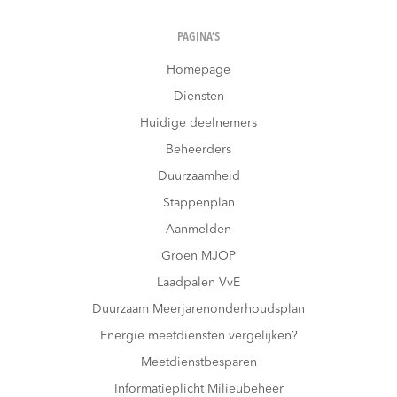
PAGINA’S
Homepage
Diensten
Huidige deelnemers
Beheerders
Duurzaamheid
Stappenplan
Aanmelden
Groen MJOP
Laadpalen VvE
Duurzaam Meerjarenonderhoudsplan
Energie meetdiensten vergelijken?
Meetdienstbesparen
Informatieplicht Milieubeheer