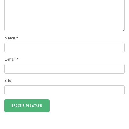
Naam
*
E-mail
*
Site