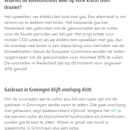
Waarom de kolencentrales weer op volle kracht laten
draaien?
Het opwekken van elektriciteit kost veel gas. Een alternatief is om
stroom op te wekken met kolen. Het bespaarde gas kan
Nederland dan gebruiken om de gasvoorraden aan te vullen
voor de koude periodes van het jaar. Het zorgt echter voor
minder CO2-uitstoot als we elektriciteit opwekken met gas, dus
de overstap naar kolen is een stapje terug voor het halen van de
klimaatdoelen. Vanuit de Europese Commissie worden de leden
opgeroepen om de gasvoorraden voor minimaal 80% te vullen.
De voorraden in Nederland zijn op dit moment voor ongeveer
50% gevuld.
Gaskraan in Groningen blijft voorlopig dicht
Om de voorraden aan te vullen zou het een optie zijn om de
gaskraan in Groningen verder open te zetten. Dat gaat voorlopig
niet gebeuren, zegt staatssecretaris Vijlbrief. Volgens het
AD
is
dat pas een optie als bijvoorbeeld huishoudens en ziekenhuizen
zonder gas komen te zitten. Alleen in geval van nood is
gaswinning in Groningen dus een optie.