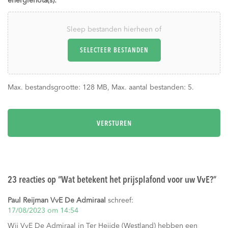
energienota(s):
Sleep bestanden hierheen of
SELECTEER BESTANDEN
Max. bestandsgrootte: 128 MB, Max. aantal bestanden: 5.
23 reacties op “
Wat betekent het prijsplafond voor uw VvE?
”
Paul Reijman VvE De Admiraal
schreef:
17/08/2023 om 14:54
Wij VvE De Admiraal in Ter Heijde (Westland) hebben een