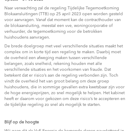
Naar verwachting zal de regeling Tijdelijke Tegemoetkoming
Blokaansluitingen (TTB) op 25 april 2023 open worden gesteld
voor aanvragen. Vanaf dat moment kan de contracthouder van
de blokaansluiting, meestal een vve, woningcorporatie of
verhuurder, de tegemoetkoming voor de betrokken
huishoudens aanvragen.
De brede doelgroep met veel verschillende situaties maakt het
complex om in korte tijd een regeling te maken. Daarbij moet
de overheid een afweging maken tussen verschillende
belangen, zoals snelheid, rekening houden met alle
verschillende situaties en het voorkomen van fraude. Dat
betekent dat er risico’s aan de regeling verbonden zijn. Toch
vindt de overheid het van groot belang om deze groep
huishoudens, die in sommige gevallen extra kwetsbaar zijn voor
de hoge energieprijzen, zo snel mogelijk te helpen. Het kabinet
heeft er daarom voor gekozen om deze risico’s te accepteren en
de tijdelijke regeling zo snel als mogelijk te starten.
Blijf op de hoogte