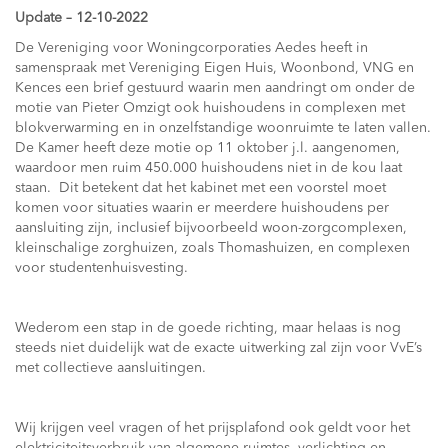
Update – 12-10-2022
De Vereniging voor Woningcorporaties Aedes heeft in
samenspraak met Vereniging Eigen Huis, Woonbond, VNG en
Kences een brief gestuurd waarin men aandringt om onder de
motie van Pieter Omzigt ook huishoudens in complexen met
blokverwarming en in onzelfstandige woonruimte te laten vallen.
De Kamer heeft deze motie op 11 oktober j.l. aangenomen,
waardoor men ruim 450.000 huishoudens niet in de kou laat
staan. Dit betekent dat het kabinet met een voorstel moet
komen voor situaties waarin er meerdere huishoudens per
aansluiting zijn, inclusief bijvoorbeeld woon-zorgcomplexen,
kleinschalige zorghuizen, zoals Thomashuizen, en complexen
voor studentenhuisvesting.
Wederom een stap in de goede richting, maar helaas is nog
steeds niet duidelijk wat de exacte uitwerking zal zijn voor VvE’s
met collectieve aansluitingen.
Wij krijgen veel vragen of het prijsplafond ook geldt voor het