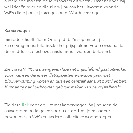
alleen: hoe moeten de leveranciers dit weten? Daar hebben wij
wel ideeën over en die zijn wij nu aan het uitvoeren voor de
VvE’s die bij ons zijn aangesloten. Wordt vervolgd.
Kamervragen
Inmiddels heeft Pieter Omzigt d.d. 26 september j.l.
kamervragen gesteld inzake het prijsplafond voor consumenten
die middels collectieve aansluitingen worden beleverd:
Zie vraag 9:
“Kunt u aangeven hoe het prijsplafond gaat uitwerken
voor mensen die in een flat/appartementencomplex met
blokverwarming wonen en dus een centraal aansluit punt hebben?
Kunnen zij per huishouden gebruik maken van de vrijstelling?”
Zie deze
link
voor de lijst met kamervragen. Wij houden de
antwoorden in de gaten voor u en de 1 miljoen andere
bewoners van VvE’s en andere collectieve woongroepen.