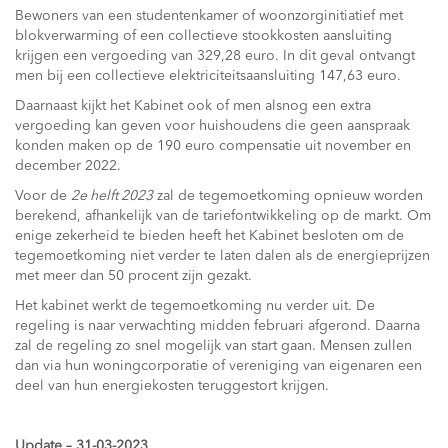
Bewoners van een studentenkamer of woonzorginitiatief met
blokverwarming of een collectieve stookkosten aansluiting
krijgen een vergoeding van 329,28 euro. In dit geval ontvangt
men bij een collectieve elektriciteitsaansluiting 147,63 euro.
Daarnaast kijkt het Kabinet ook of men alsnog een extra
vergoeding kan geven voor huishoudens die geen aanspraak
konden maken op de 190 euro compensatie uit november en
december 2022.
Voor de
2e helft 2023
zal de tegemoetkoming opnieuw worden
berekend, afhankelijk van de tariefontwikkeling op de markt. Om
enige zekerheid te bieden heeft het Kabinet besloten om de
tegemoetkoming niet verder te laten dalen als de energieprijzen
met meer dan 50 procent zijn gezakt.
Het kabinet werkt de tegemoetkoming nu verder uit. De
regeling is naar verwachting midden februari afgerond. Daarna
zal de regeling zo snel mogelijk van start gaan. Mensen zullen
dan via hun woningcorporatie of vereniging van eigenaren een
deel van hun energiekosten teruggestort krijgen.
Update – 31-03-2023