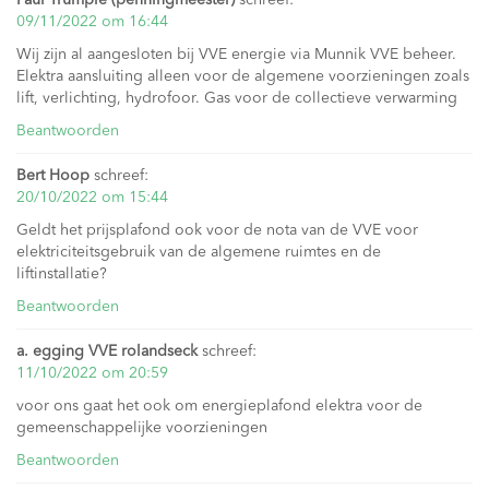
Paul Trumpie (penningmeester)
schreef:
09/11/2022 om 16:44
Wij zijn al aangesloten bij VVE energie via Munnik VVE beheer.
Elektra aansluiting alleen voor de algemene voorzieningen zoals
lift, verlichting, hydrofoor. Gas voor de collectieve verwarming
Beantwoorden
Bert Hoop
schreef:
20/10/2022 om 15:44
Geldt het prijsplafond ook voor de nota van de VVE voor
elektriciteitsgebruik van de algemene ruimtes en de
liftinstallatie?
Beantwoorden
a. egging VVE rolandseck
schreef:
11/10/2022 om 20:59
voor ons gaat het ook om energieplafond elektra voor de
gemeenschappelijke voorzieningen
Beantwoorden