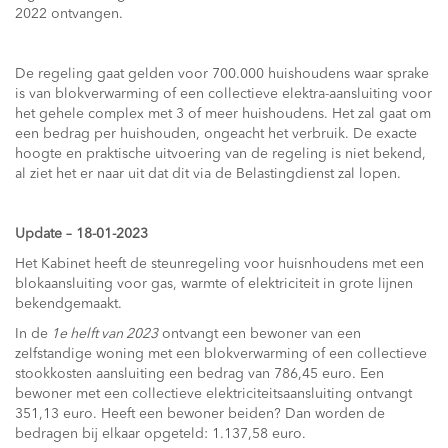
2022 ontvangen.
De regeling gaat gelden voor 700.000 huishoudens waar sprake
is van blokverwarming of een collectieve elektra-aansluiting voor
het gehele complex met 3 of meer huishoudens. Het zal gaat om
een bedrag per huishouden, ongeacht het verbruik. De exacte
hoogte en praktische uitvoering van de regeling is niet bekend,
al ziet het er naar uit dat dit via de Belastingdienst zal lopen.
Update – 18-01-2023
Het Kabinet heeft de steunregeling voor huisnhoudens met een
blokaansluiting voor gas, warmte of elektriciteit in grote lijnen
bekendgemaakt.
In de
1e helft van 2023
ontvangt een bewoner van een
zelfstandige woning met een blokverwarming of een collectieve
stookkosten aansluiting een bedrag van 786,45 euro. Een
bewoner met een collectieve elektriciteitsaansluiting ontvangt
351,13 euro. Heeft een bewoner beiden? Dan worden de
bedragen bij elkaar opgeteld: 1.137,58 euro.