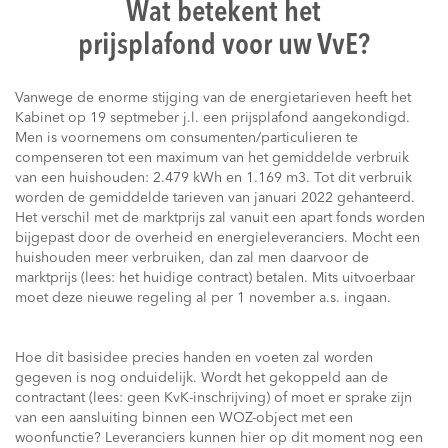
Wat betekent het
prijsplafond voor uw VvE?
Vanwege de enorme stijging van de energietarieven heeft het
Kabinet op 19 septmeber j.l. een prijsplafond aangekondigd.
Men is voornemens om consumenten/particulieren te
compenseren tot een maximum van het gemiddelde verbruik
van een huishouden: 2.479 kWh en 1.169 m3. Tot dit verbruik
worden de gemiddelde tarieven van januari 2022 gehanteerd.
Het verschil met de marktprijs zal vanuit een apart fonds worden
bijgepast door de overheid en energieleveranciers. Mocht een
huishouden meer verbruiken, dan zal men daarvoor de
marktprijs (lees: het huidige contract) betalen. Mits uitvoerbaar
moet deze nieuwe regeling al per 1 november a.s. ingaan.
Hoe dit basisidee precies handen en voeten zal worden
gegeven is nog onduidelijk. Wordt het gekoppeld aan de
contractant (lees: geen KvK-inschrijving) of moet er sprake zijn
van een aansluiting binnen een WOZ-object met een
woonfunctie? Leveranciers kunnen hier op dit moment nog een