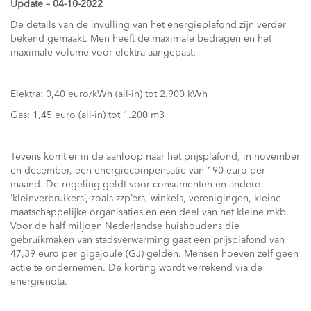
Update – 04-10-2022
De details van de invulling van het energieplafond zijn verder
bekend gemaakt. Men heeft de maximale bedragen en het
maximale volume voor elektra aangepast:
Elektra: 0,40 euro/kWh (all-in) tot 2.900 kWh
Gas: 1,45 euro (all-in) tot 1.200 m3
Tevens komt er in de aanloop naar het prijsplafond, in november
en december, een energiecompensatie van 190 euro per
maand. De regeling geldt voor consumenten en andere
‘kleinverbruikers’, zoals zzp’ers, winkels, verenigingen, kleine
maatschappelijke organisaties en een deel van het kleine mkb.
Voor de half miljoen Nederlandse huishoudens die
gebruikmaken van stadsverwarming gaat een prijsplafond van
47,39 euro per gigajoule (GJ) gelden. Mensen hoeven zelf geen
actie te ondernemen. De korting wordt verrekend via de
energienota.