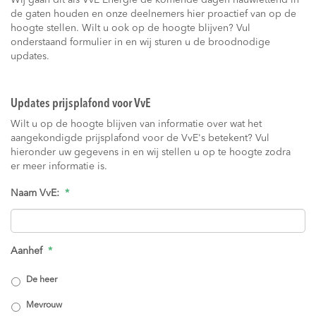
Wij gaan dit als VvE Energie de komende dagen nauwlettend in
de gaten houden en onze deelnemers hier proactief van op de
hoogte stellen. Wilt u ook op de hoogte blijven? Vul
onderstaand formulier in en wij sturen u de broodnodige
updates.
Updates prijsplafond voor VvE
Wilt u op de hoogte blijven van informatie over wat het
aangekondigde prijsplafond voor de VvE's betekent? Vul
hieronder uw gegevens in en wij stellen u op te hoogte zodra
er meer informatie is.
Naam VvE:
*
Aanhef
*
De heer
Mevrouw