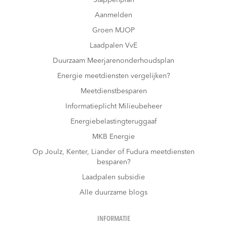
Aanmelden
Groen MJOP
Laadpalen VvE
Duurzaam Meerjarenonderhoudsplan
Energie meetdiensten vergelijken?
Meetdienstbesparen
Informatieplicht Milieubeheer
Energiebelastingteruggaaf
MKB Energie
Op Joulz, Kenter, Liander of Fudura meetdiensten
besparen?
Laadpalen subsidie
Alle duurzame blogs
INFORMATIE