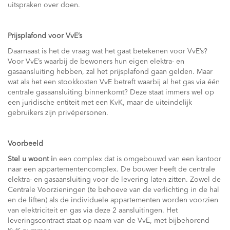
uitspraken over doen.
Prijsplafond voor VvE’s
Daarnaast is het de vraag wat het gaat betekenen voor VvE’s?
Voor VvE’s waarbij de bewoners hun eigen elektra- en
gasaansluiting hebben, zal het prijsplafond gaan gelden. Maar
wat als het een stookkosten VvE betreft waarbij al het gas via één
centrale gasaansluiting binnenkomt? Deze staat immers wel op
een juridische entiteit met een KvK, maar de uiteindelijk
gebruikers zijn privépersonen.
Voorbeeld
Stel u woont i
n een complex dat is omgebouwd van een kantoor
naar een appartementencomplex. De bouwer heeft de centrale
elektra- en gasaansluiting voor de levering laten zitten. Zowel de
Centrale Voorzieningen (te behoeve van de verlichting in de hal
en de liften) als de individuele appartementen worden voorzien
van elektriciteit en gas via deze 2 aansluitingen. Het
leveringscontract staat op naam van de VvE, met bijbehorend