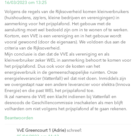
16/03/2023 om 13:25
Volgens de regels van de Rijksoverheid komen kleinverbruikers
(huishoudens, zzp’ers, kleine bedrijven en verenigingen) in
aanmerking voor het prijsplafond. Het gebouw met de
aansluiting moet wel bedoeld zijn om in te wonen of te werken.
Kortom, een VVE is een vereniging en in het gebouw wordt
vooral gewoond (door de eigenaars). We voldoen dus aan de
criteria van de Rijksoverheid.
Mijn conclusie is dan dat de VVE als vereniging en als
kleinverbruiker zeker WEL in aanmerking behoort te komen voor
het prijsplafond. Dus ook voor de kosten van het
energieverbruik in de gemeenschappelijke ruimten. Onze
energieleverancier (Vattenfall) wil dat niet doen. Inmiddels zijn
we overgestapt naar een andere leverancier voor elektra (Innova
Energie) en die past WEL het prijsplafond toe.
Ik zal namens de VVE een klacht indienen bij Vattenfall en
desnoods de Geschillencommissie inschakelen als men blijft
volharden om niet volgens het prijsplafond af te gaan rekenen.
Beantwoorden
VvE Greencourt 1 (Adrie)
schreef: