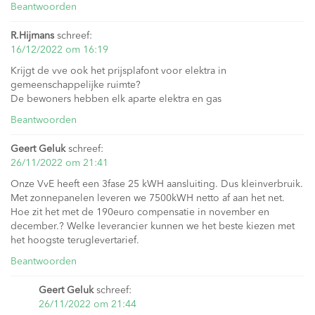
Beantwoorden
R.Hijmans
schreef:
16/12/2022 om 16:19
Krijgt de vve ook het prijsplafont voor elektra in
gemeenschappelijke ruimte?
De bewoners hebben elk aparte elektra en gas
Beantwoorden
Geert Geluk
schreef:
26/11/2022 om 21:41
Onze VvE heeft een 3fase 25 kWH aansluiting. Dus kleinverbruik.
Met zonnepanelen leveren we 7500kWH netto af aan het net.
Hoe zit het met de 190euro compensatie in november en
december.? Welke leverancier kunnen we het beste kiezen met
het hoogste teruglevertarief.
Beantwoorden
Geert Geluk
schreef:
26/11/2022 om 21:44