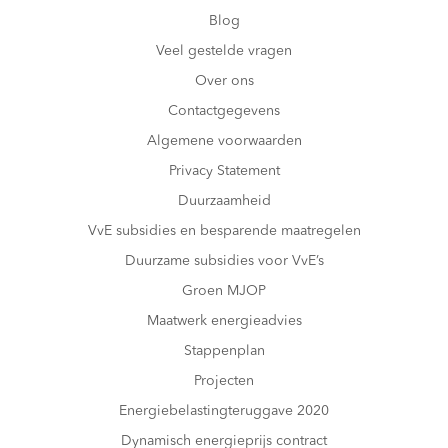
Blog
Veel gestelde vragen
Over ons
Contactgegevens
Algemene voorwaarden
Privacy Statement
Duurzaamheid
VvE subsidies en besparende maatregelen
Duurzame subsidies voor VvE’s
Groen MJOP
Maatwerk energieadvies
Stappenplan
Projecten
Energiebelastingteruggave 2020
Dynamisch energieprijs contract