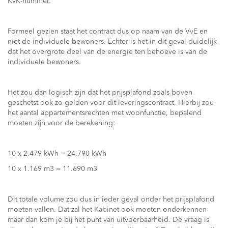
KvK-nummer.
Formeel gezien staat het contract dus op naam van de VvE en
niet de individuele bewoners. Echter is het in dit geval duidelijk
dat het overgrote deel van de energie ten behoeve is van de
individuele bewoners.
Het zou dan logisch zijn dat het prijsplafond zoals boven
geschetst ook zo gelden voor dit leveringscontract. Hierbij zou
het aantal appartementsrechten met woonfunctie, bepalend
moeten zijn voor de berekening:
10 x 2.479 kWh = 24.790 kWh
10 x 1.169 m3 = 11.690 m3
Dit totale volume zou dus in ieder geval onder het prijsplafond
moeten vallen. Dat zal het Kabinet ook moeten onderkennen
maar dan kom je bij het punt van uitvoerbaarheid. De vraag is