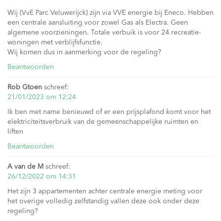
Wij (VvE Parc Veluwerijck) zijn via VVE energie bij Eneco. Hebben
een centrale aansluiting voor zowel Gas als Electra. Geen
algemene voorzieningen. Totale verbuik is voor 24 recreatie-
woningen met verblijfsfunctie.
Wij komen dus in aanmerking voor de regeling?
Beantwoorden
Rob Gtoen
schreef:
21/01/2023 om 12:24
Ik ben met name benieuwd of er een prijsplafond komt voor het
elektriciteitsverbruik van de gemeenschappelijke ruimten en
liften
Beantwoorden
A van de M
schreef:
26/12/2022 om 14:31
Het zijn 3 appartementen achter centrale energie meting voor
het overige volledig zelfstandig vallen deze ook onder deze
regeling?