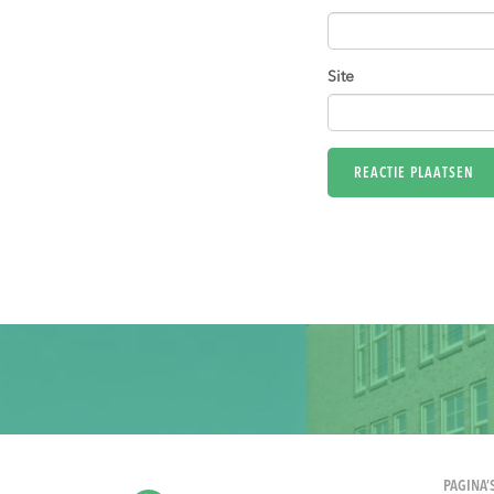
Site
PAGINA’