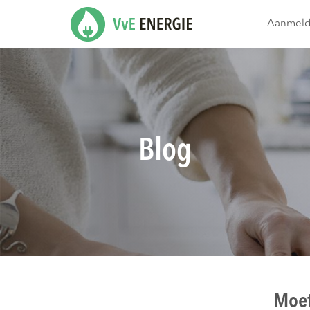
Aanmel
Blog
Moet