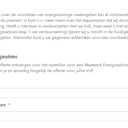
 over de voordelen van energiezuinige maatregelen kan al voldoende
n de plannen. U kunt
hier
meer lezen over het stappenplan dat wij doorl
ng. Heeft u interesse in verduurzamen met uw VvE, maar weet u niet 
ieadvies (stap 1 van verduurzaming) geven wij u inzicht in de huidige
gelen. Hieronder kunt u uw gegevens achterlaten voor een voorbeel
gieadvies
n offerte ontvangen voor het opstellen voor een Maatwerk Energieadvie
en je zo spoedig mogelijk de offerte voor jullie VvE.
ers
*