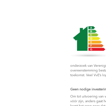
onderzoek van Verenigi
overeenstemming besta
toekomst. Veel VvE’s lo
Geen nodige investeri
Om tot uitvoering van 
vóór zijn, anders gaat 