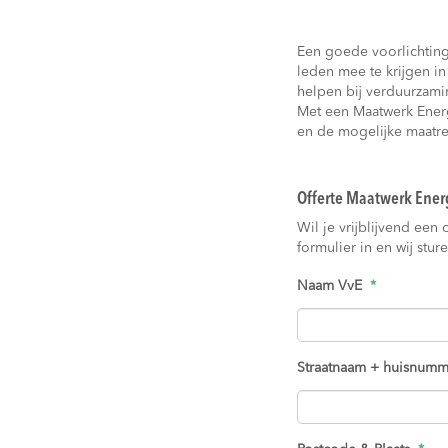
Een goede voorlichting
leden mee te krijgen i
helpen bij verduurzami
Met een Maatwerk Energ
en de mogelijke maatre
Offerte Maatwerk Ener
Wil je vrijblijvend ee
formulier in en wij stur
Naam VvE
*
Straatnaam + huisnumm