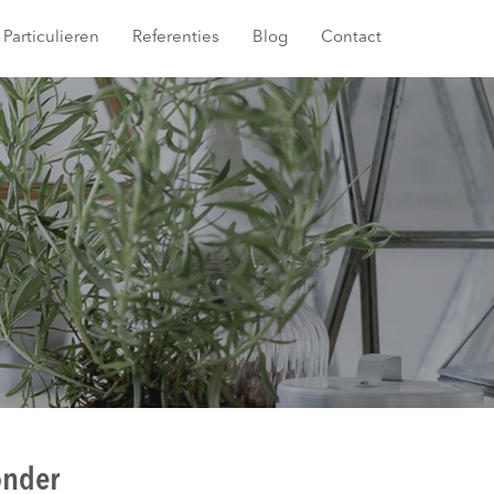
Particulieren
Referenties
Blog
Contact
onder