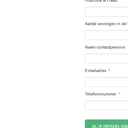
Postcode & Plaats
*
Aantal woningen in de
Naam contactpersoon
E-mailadres
*
Telefoonnummer
*