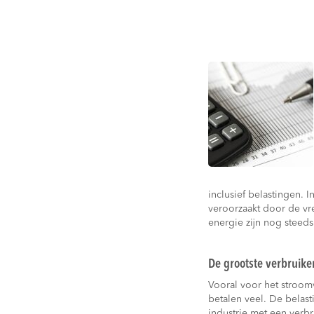
inclusief belastingen. 
veroorzaakt door de vr
energie zijn nog steeds
De grootste verbruike
Vooral voor het stroomv
betalen veel. De belasti
industrie met een verb