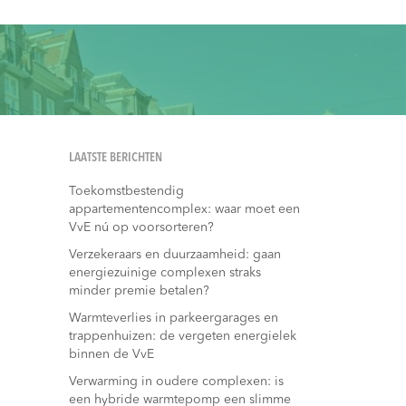
LAATSTE BERICHTEN
Toekomstbestendig
appartementencomplex: waar moet een
VvE nú op voorsorteren?
Verzekeraars en duurzaamheid: gaan
energiezuinige complexen straks
minder premie betalen?
Warmteverlies in parkeergarages en
trappenhuizen: de vergeten energielek
binnen de VvE
Verwarming in oudere complexen: is
een hybride warmtepomp een slimme