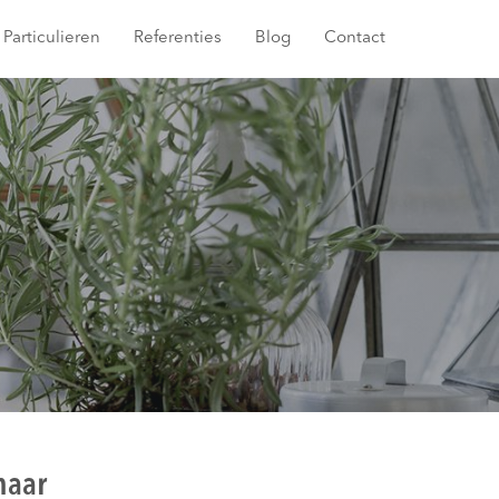
Particulieren
Referenties
Blog
Contact
maar