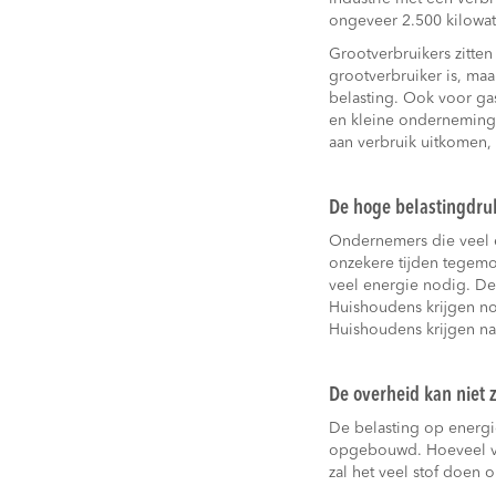
ongeveer 2.500 kilowat
Grootverbruikers zitten
grootverbruiker is, maa
belasting. Ook voor gas
en kleine onderneminge
aan verbruik uitkomen, 
De hoge belastingdruk
Ondernemers die veel 
onzekere tijden tegemo
veel energie nodig. De
Huishoudens krijgen no
Huishoudens krijgen na
De overheid kan niet 
De belasting op energie 
opgebouwd. Hoeveel van
zal het veel stof doen 