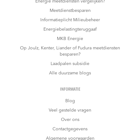
Energie meetdiensten vergelijken?
Meetdienstbesparen
Informatieplicht Milieubeheer
Energiebelastingteruggaaf
MKB Energie
Op Joulz, Kenter, Liander of Fudura meetdiensten
besparen?
Laadpalen subsidie
Alle duurzame blogs
INFORMATIE
Blog
Veel gestelde vragen
Over ons
Contactgegevens
Algemene voorwaarden