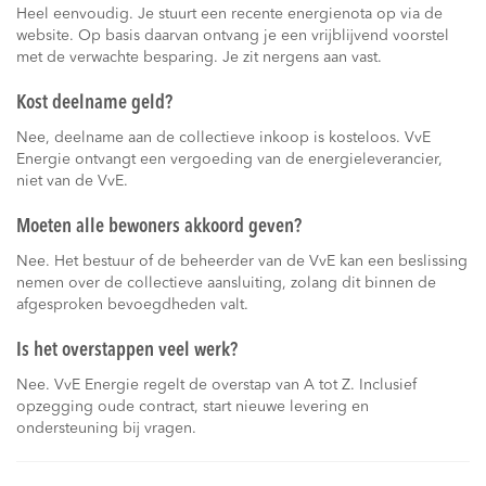
Heel eenvoudig. Je stuurt een recente energienota op via de
website. Op basis daarvan ontvang je een vrijblijvend voorstel
met de verwachte besparing. Je zit nergens aan vast.
Kost deelname geld?
Nee, deelname aan de collectieve inkoop is kosteloos. VvE
Energie ontvangt een vergoeding van de energieleverancier,
niet van de VvE.
Moeten alle bewoners akkoord geven?
Nee. Het bestuur of de beheerder van de VvE kan een beslissing
nemen over de collectieve aansluiting, zolang dit binnen de
afgesproken bevoegdheden valt.
Is het overstappen veel werk?
Nee. VvE Energie regelt de overstap van A tot Z. Inclusief
opzegging oude contract, start nieuwe levering en
ondersteuning bij vragen.