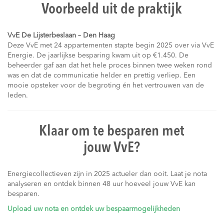
Voorbeeld uit de praktijk
VvE De Lijsterbeslaan – Den Haag
Deze VvE met 24 appartementen stapte begin 2025 over via VvE
Energie. De jaarlijkse besparing kwam uit op €1.450. De
beheerder gaf aan dat het hele proces binnen twee weken rond
was en dat de communicatie helder en prettig verliep. Een
mooie opsteker voor de begroting én het vertrouwen van de
leden.
Klaar om te besparen met
jouw VvE?
Energiecollectieven zijn in 2025 actueler dan ooit. Laat je nota
analyseren en ontdek binnen 48 uur hoeveel jouw VvE kan
besparen.
Upload uw nota en ontdek uw bespaarmogelijkheden