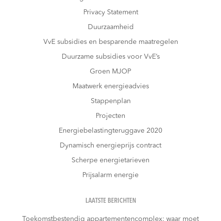
Privacy Statement
Duurzaamheid
VvE subsidies en besparende maatregelen
Duurzame subsidies voor VvE’s
Groen MJOP
Maatwerk energieadvies
Stappenplan
Projecten
Energiebelastingteruggave 2020
Dynamisch energieprijs contract
Scherpe energietarieven
Prijsalarm energie
LAATSTE BERICHTEN
Toekomstbestendig appartementencomplex: waar moet