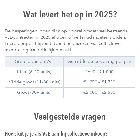
Wat levert het op in 2025?
De besparingen lopen flink op, vooral omdat veel bestaande
VvE-contracten in 2025 aflopen of verlengd moeten worden.
Energieprijzen blijven bovendien onzeker, wat collectieve
inkoop nog aantrekkelijker maakt.
Grootte van de VvE
Gemiddelde besparing per jaar
Klein (6–10 units)
€600 – €1.000
Middelgroot (11–30 units)
€1.250 – €1.750
Groot (30+ units)
€2.000 – €2.500
Veelgestelde vragen
Hoe sluit je je als VvE aan bij collectieve inkoop?