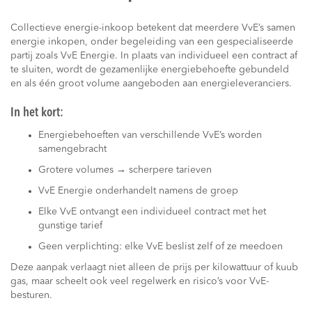
Collectieve energie-inkoop betekent dat meerdere VvE’s samen
energie inkopen, onder begeleiding van een gespecialiseerde
partij zoals VvE Energie. In plaats van individueel een contract af
te sluiten, wordt de gezamenlijke energiebehoefte gebundeld
en als één groot volume aangeboden aan energieleveranciers.
In het kort:
Energiebehoeften van verschillende VvE’s worden
samengebracht
Grotere volumes → scherpere tarieven
VvE Energie onderhandelt namens de groep
Elke VvE ontvangt een individueel contract met het
gunstige tarief
Geen verplichting: elke VvE beslist zelf of ze meedoen
Deze aanpak verlaagt niet alleen de prijs per kilowattuur of kuub
gas, maar scheelt ook veel regelwerk en risico’s voor VvE-
besturen.