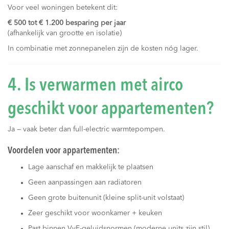
Voor veel woningen betekent dit:
€ 500 tot € 1.200 besparing per jaar
(afhankelijk van grootte en isolatie)
In combinatie met zonnepanelen zijn de kosten nóg lager.
4. Is verwarmen met airco
geschikt voor appartementen?
Ja — vaak beter dan full-electric warmtepompen.
Voordelen voor appartementen:
Lage aanschaf en makkelijk te plaatsen
Geen aanpassingen aan radiatoren
Geen grote buitenunit (kleine split-unit volstaat)
Zeer geschikt voor woonkamer + keuken
Past binnen VvE-geluidsnormen (moderne units zijn stil)