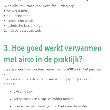
Bijna elke VvE staat voor dezelfde uitdaging:
• weinig ruimte,
• geluidsnormen,
• esthetische eisen,
• technische beperkingen.
Een airco past vaak wél.
3. Hoe goed werkt verwarmen
met airco in de praktijk?
Steeds meer huishoudens verwarmen
80–90% van het jaar
met
airco.
De cv-ketel of elektrische bijverwarming springt alleen bij
tijdens:
extreme kou
verwarmen van slaap- of zolderkamers
opwarmen van water (airco doet geen tapwater)