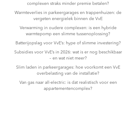
complexen straks minder premie betalen?
Warmteverlies in parkeergarages en trappenhuizen: de
vergeten energielek binnen de VvE
Verwarming in oudere complexen: is een hybride
warmtepomp een slimme tussenoplossing?
Batterijopslag voor VvE’s: hype of slimme investering?
Subsidies voor VvE’s in 2026: wat is er nog beschikbaar
– en wat niet meer?
Slim laden in parkeergarages: hoe voorkomt een VvE
overbelasting van de installatie?
Van gas naar all-electric: is dat realistisch voor een
appartementencomplex?