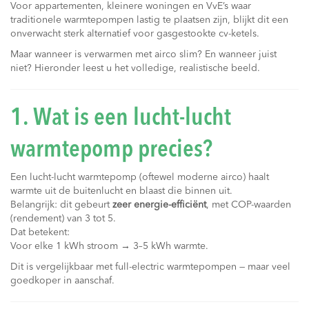
Voor appartementen, kleinere woningen en VvE’s waar
traditionele warmtepompen lastig te plaatsen zijn, blijkt dit een
onverwacht sterk alternatief voor gasgestookte cv-ketels.
Maar wanneer is verwarmen met airco slim? En wanneer juist
niet? Hieronder leest u het volledige, realistische beeld.
1. Wat is een lucht-lucht
warmtepomp precies?
Een lucht-lucht warmtepomp (oftewel moderne airco) haalt
warmte uit de buitenlucht en blaast die binnen uit.
Belangrijk: dit gebeurt
zeer energie-efficiënt
, met COP-waarden
(rendement) van 3 tot 5.
Dat betekent:
Voor elke 1 kWh stroom → 3–5 kWh warmte.
Dit is vergelijkbaar met full-electric warmtepompen — maar veel
goedkoper in aanschaf.