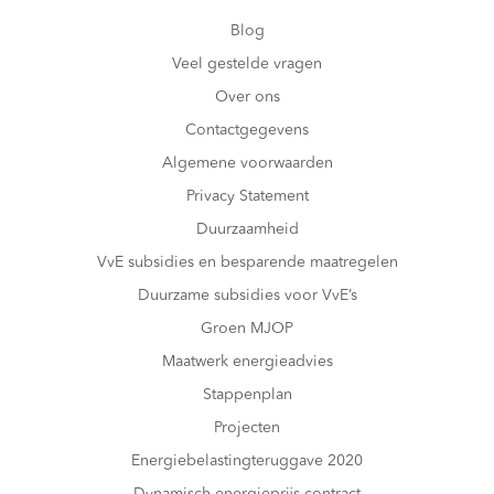
Blog
Veel gestelde vragen
Over ons
Contactgegevens
Algemene voorwaarden
Privacy Statement
Duurzaamheid
VvE subsidies en besparende maatregelen
Duurzame subsidies voor VvE’s
Groen MJOP
Maatwerk energieadvies
Stappenplan
Projecten
Energiebelastingteruggave 2020
Dynamisch energieprijs contract