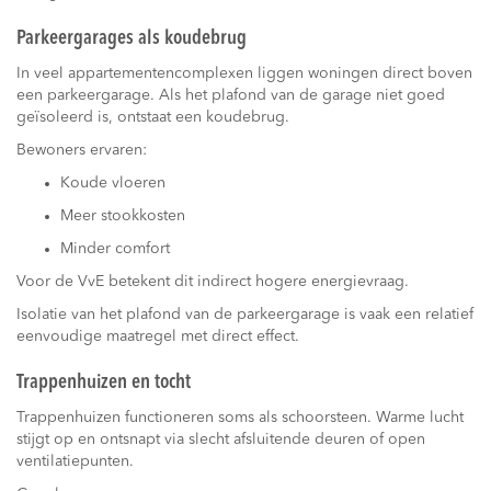
Parkeergarages als koudebrug
In veel appartementencomplexen liggen woningen direct boven
een parkeergarage. Als het plafond van de garage niet goed
geïsoleerd is, ontstaat een koudebrug.
Bewoners ervaren:
Koude vloeren
Meer stookkosten
Minder comfort
Voor de VvE betekent dit indirect hogere energievraag.
Isolatie van het plafond van de parkeergarage is vaak een relatief
eenvoudige maatregel met direct effect.
Trappenhuizen en tocht
Trappenhuizen functioneren soms als schoorsteen. Warme lucht
stijgt op en ontsnapt via slecht afsluitende deuren of open
ventilatiepunten.