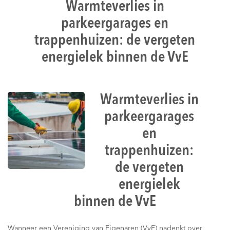
Warmteverlies in
parkeergarages en
trappenhuizen: de vergeten
energielek binnen de VvE
Warmteverlies in
parkeergarages
en
trappenhuizen:
de vergeten
energielek
binnen de VvE
Wanneer een Vereniging van Eigenaren (VvE) nadenkt over