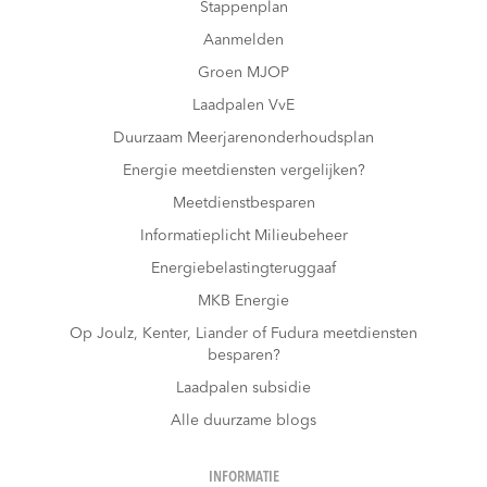
Stappenplan
Aanmelden
Groen MJOP
Laadpalen VvE
Duurzaam Meerjarenonderhoudsplan
Energie meetdiensten vergelijken?
Meetdienstbesparen
Informatieplicht Milieubeheer
Energiebelastingteruggaaf
MKB Energie
Op Joulz, Kenter, Liander of Fudura meetdiensten
besparen?
Laadpalen subsidie
Alle duurzame blogs
INFORMATIE