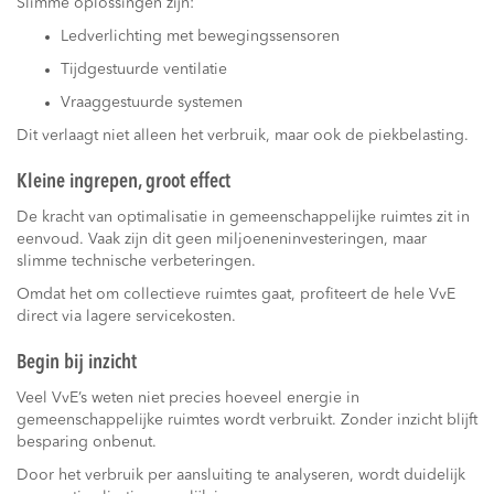
Slimme oplossingen zijn:
Ledverlichting met bewegingssensoren
Tijdgestuurde ventilatie
Vraaggestuurde systemen
Dit verlaagt niet alleen het verbruik, maar ook de piekbelasting.
Kleine ingrepen, groot effect
De kracht van optimalisatie in gemeenschappelijke ruimtes zit in
eenvoud. Vaak zijn dit geen miljoeneninvesteringen, maar
slimme technische verbeteringen.
Omdat het om collectieve ruimtes gaat, profiteert de hele VvE
direct via lagere servicekosten.
Begin bij inzicht
Veel VvE’s weten niet precies hoeveel energie in
gemeenschappelijke ruimtes wordt verbruikt. Zonder inzicht blijft
besparing onbenut.
Door het verbruik per aansluiting te analyseren, wordt duidelijk