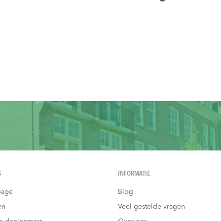
S
INFORMATIE
age
Blog
en
Veel gestelde vragen