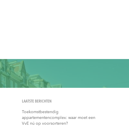
LAATSTE BERICHTEN
Toekomstbestendig
appartementencomplex: waar moet een
VvE nú op voorsorteren?