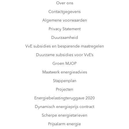
Over ons
Contactgegevens
Algemene voorwaarden
Privacy Statement
Duurzaamheid
VvE subsidies en besparende maatregelen
Duurzame subsidies voor VvE’s
Groen MJOP
Maatwerk energieadvies
Stappenplan
Projecten
Energiebelastingteruggave 2020
Dynamisch energieprijs contract
Scherpe energietarieven
Prijsalarm energie