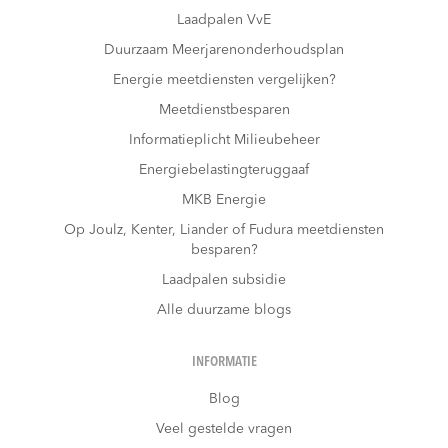
Laadpalen VvE
Duurzaam Meerjarenonderhoudsplan
Energie meetdiensten vergelijken?
Meetdienstbesparen
Informatieplicht Milieubeheer
Energiebelastingteruggaaf
MKB Energie
Op Joulz, Kenter, Liander of Fudura meetdiensten
besparen?
Laadpalen subsidie
Alle duurzame blogs
INFORMATIE
Blog
Veel gestelde vragen