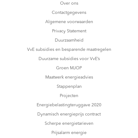
Over ons
Contactgegevens
Algemene voorwaarden
Privacy Statement
Duurzaamheid
VvE subsidies en besparende maatregelen
Duurzame subsidies voor VvE’s
Groen MJOP
Maatwerk energieadvies
Stappenplan
Projecten
Energiebelastingteruggave 2020
Dynamisch energieprijs contract
Scherpe energietarieven
Prijsalarm energie