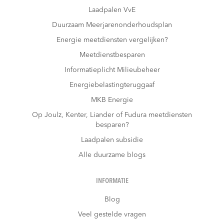
Laadpalen VvE
Duurzaam Meerjarenonderhoudsplan
Energie meetdiensten vergelijken?
Meetdienstbesparen
Informatieplicht Milieubeheer
Energiebelastingteruggaaf
MKB Energie
Op Joulz, Kenter, Liander of Fudura meetdiensten
besparen?
Laadpalen subsidie
Alle duurzame blogs
INFORMATIE
Blog
Veel gestelde vragen