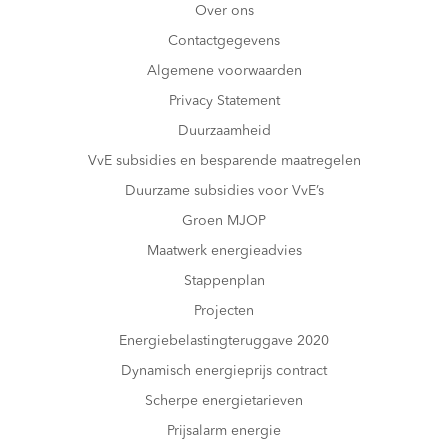
Over ons
Contactgegevens
Algemene voorwaarden
Privacy Statement
Duurzaamheid
VvE subsidies en besparende maatregelen
Duurzame subsidies voor VvE’s
Groen MJOP
Maatwerk energieadvies
Stappenplan
Projecten
Energiebelastingteruggave 2020
Dynamisch energieprijs contract
Scherpe energietarieven
Prijsalarm energie