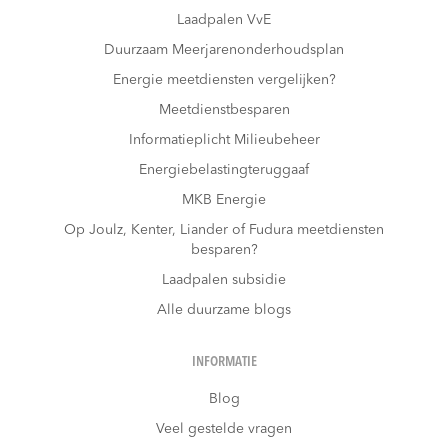
Laadpalen VvE
Duurzaam Meerjarenonderhoudsplan
Energie meetdiensten vergelijken?
Meetdienstbesparen
Informatieplicht Milieubeheer
Energiebelastingteruggaaf
MKB Energie
Op Joulz, Kenter, Liander of Fudura meetdiensten
besparen?
Laadpalen subsidie
Alle duurzame blogs
INFORMATIE
Blog
Veel gestelde vragen