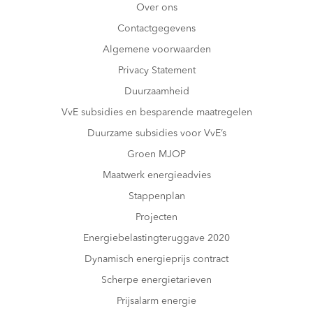
Over ons
Contactgegevens
Algemene voorwaarden
Privacy Statement
Duurzaamheid
VvE subsidies en besparende maatregelen
Duurzame subsidies voor VvE’s
Groen MJOP
Maatwerk energieadvies
Stappenplan
Projecten
Energiebelastingteruggave 2020
Dynamisch energieprijs contract
Scherpe energietarieven
Prijsalarm energie