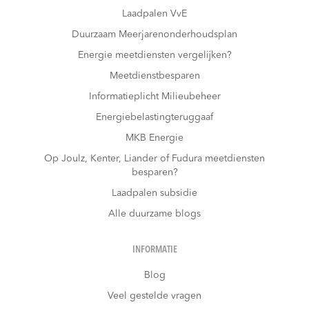
Laadpalen VvE
Duurzaam Meerjarenonderhoudsplan
Energie meetdiensten vergelijken?
Meetdienstbesparen
Informatieplicht Milieubeheer
Energiebelastingteruggaaf
MKB Energie
Op Joulz, Kenter, Liander of Fudura meetdiensten
besparen?
Laadpalen subsidie
Alle duurzame blogs
INFORMATIE
Blog
Veel gestelde vragen