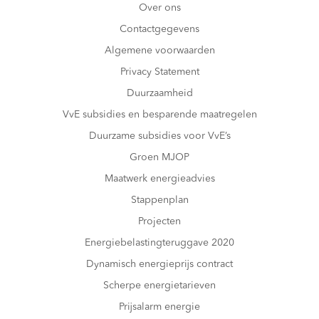
Over ons
Contactgegevens
Algemene voorwaarden
Privacy Statement
Duurzaamheid
VvE subsidies en besparende maatregelen
Duurzame subsidies voor VvE’s
Groen MJOP
Maatwerk energieadvies
Stappenplan
Projecten
Energiebelastingteruggave 2020
Dynamisch energieprijs contract
Scherpe energietarieven
Prijsalarm energie