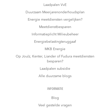
Laadpalen VvE
Duurzaam Meerjarenonderhoudsplan
Energie meetdiensten vergelijken?
Meetdienstbesparen
Informatieplicht Milieubeheer
Energiebelastingteruggaaf
MKB Energie
Op Joulz, Kenter, Liander of Fudura meetdiensten
besparen?
Laadpalen subsidie
Alle duurzame blogs
INFORMATIE
Blog
Veel gestelde vragen