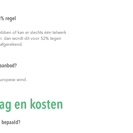
8% regel
ebben of kan er slechts één telwerk
: dan wordt dit voor 52% tegen
 afgerekend.
t aanbod?
Europese wind.
ag en kosten
g bepaald?