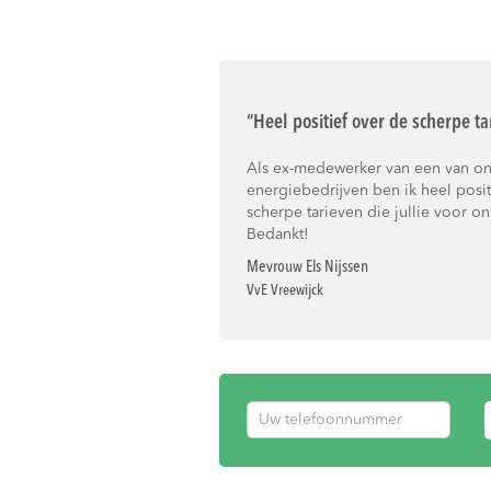
“Heel positief over de scherpe ta
Als ex-medewerker van een van on
energiebedrijven ben ik heel posit
scherpe tarieven die jullie voor o
Bedankt!
Mevrouw Els Nijssen
VvE Vreewijck