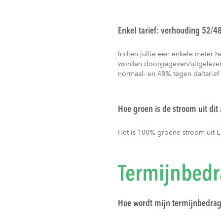
Enkel tarief: verhouding 52/4
Indien jullie een enkele meter h
worden doorgegeven/uitgelezen
normaal- en 48% tegen daltarief
Hoe groen is de stroom uit di
Het is 100% groene stroom uit 
Termijnbedr
Hoe wordt mijn termijnbedra