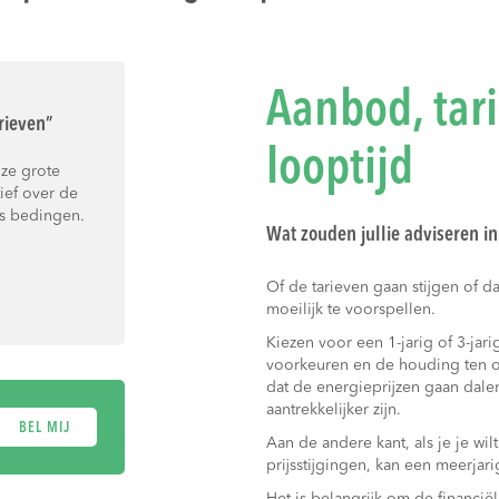
Aanbod, tar
rieven”
looptijd
ze grote
ief over de
ns bedingen.
Wat zouden jullie adviseren in 
Of de tarieven gaan stijgen of d
moeilijk te voorspellen.
Kiezen voor een 1-jarig of 3-jar
voorkeuren en de houding ten op
dat de energieprijzen gaan dale
aantrekkelijker zijn.
BEL MIJ
Aan de andere kant, als je je w
prijsstijgingen, kan een meerjari