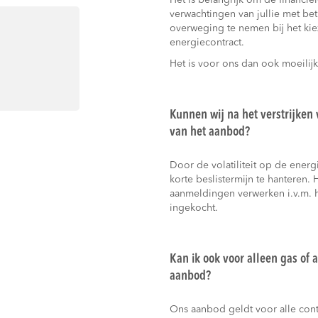
Het is belangrijk om de financiële
verwachtingen van jullie met bet
overweging te nemen bij het kie
energiecontract.
n
Het is voor ons dan ook moeilij
Kunnen wij na het verstrijken
van het aanbod?
Door de volatiliteit op de ener
korte beslistermijn te hanteren.
aanmeldingen verwerken i.v.m. 
ingekocht.
Kan ik ook voor alleen gas of 
aanbod?
Ons aanbod geldt voor alle cont