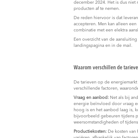
december 2024. Het is dus niet
producten af te nemen.
De reden hiervoor is dat leveran
accepteren. Men kan alleen een 
combinatie met een elektra aansl
Een overzicht van de aansluitin
landingspagina en in de mail.
Waarom verschillen de tarieve
De tarieven op de energiemarkt
verschillende factoren, waaronde
Vraag en aanbod:
Net als bij an
energie beïnvloed door vraag e
hoog is en het aanbod laag is, k
bijvoorbeeld gebeuren tijdens 
weersomstandigheden of tijdens
Productiekosten:
De kosten van 
variëren, afhankelijk van factore