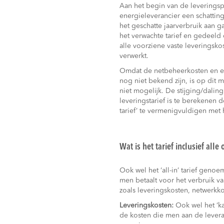
Aan het begin van de leverings
energieleverancier een schatti
het geschatte jaarverbruik aan 
het verwachte tarief en gedeeld 
alle voorziene vaste leveringsk
verwerkt.
Omdat de netbeheerkosten en en
nog niet bekend zijn, is op dit
niet mogelijk. De stijging/dalin
leveringstarief is te berekenen d
tarief’ te vermenigvuldigen met 
Wat is het tarief inclusief alle
Ook wel het ‘all-in’ tarief genoe
men betaalt voor het verbruik v
zoals leveringskosten, netwerkk
Leveringskosten:
Ook wel het ‘ka
de kosten die men aan de levera