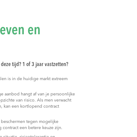
ieven en
deze tijd? 1 of 3 jaar vastzetten?
alen is in de huidige markt extreem
ige aanbod hangt af van je persoonlijke
zichte van risico. Als men verwacht
n, kan een kortlopend contract
ilt beschermen tegen mogelijke
g contract een betere keuze zijn.