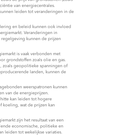
iciëntie van energiecentrales.
unnen leiden tot veranderingen in de
ering en beleid kunnen ook invloed
ergiemarkt. Veranderingen in
e regelgeving kunnen de prijzen
iemarkt is vaak verbonden met
oor grondstoffen zoals olie en gas.
, zoals geopolitieke spanningen of
eproducerende landen, kunnen de
sgebonden weerspatronen kunnen
en van de energieprijzen.
hitte kan leiden tot hogere
 koeling, wat de prijzen kan
emarkt zijn het resultaat van een
lende economische, politieke en
 leiden tot wekelijkse variaties.