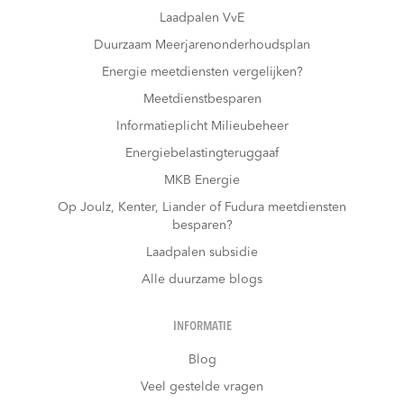
Laadpalen VvE
Duurzaam Meerjarenonderhoudsplan
Energie meetdiensten vergelijken?
Meetdienstbesparen
Informatieplicht Milieubeheer
Energiebelastingteruggaaf
MKB Energie
Op Joulz, Kenter, Liander of Fudura meetdiensten
besparen?
Laadpalen subsidie
Alle duurzame blogs
INFORMATIE
Blog
Veel gestelde vragen