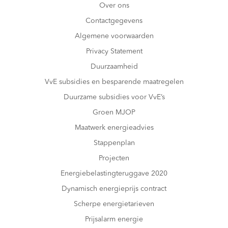
Over ons
Contactgegevens
Algemene voorwaarden
Privacy Statement
Duurzaamheid
VvE subsidies en besparende maatregelen
Duurzame subsidies voor VvE’s
Groen MJOP
Maatwerk energieadvies
Stappenplan
Projecten
Energiebelastingteruggave 2020
Dynamisch energieprijs contract
Scherpe energietarieven
Prijsalarm energie