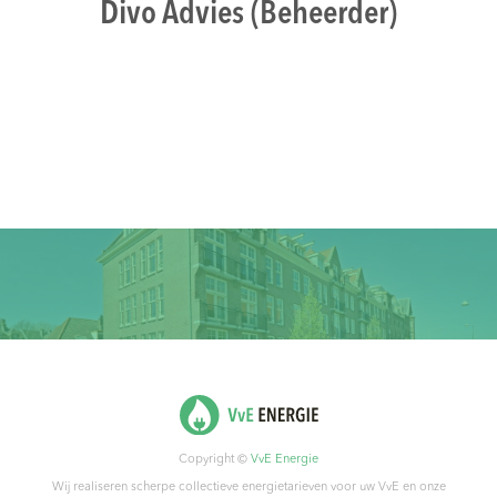
Divo Advies (Beheerder)
Copyright ©
VvE Energie
Wij realiseren scherpe collectieve energietarieven voor uw VvE en onze