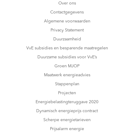
Over ons
Contactgegevens
Algemene voorwaarden
Privacy Statement
Duurzaamheid
VvE subsidies en besparende maatregelen
Duurzame subsidies voor VvE’s
Groen MJOP
Maatwerk energieadvies
Stappenplan
Projecten
Energiebelastingteruggave 2020
Dynamisch energieprijs contract
Scherpe energietarieven
Prijsalarm energie