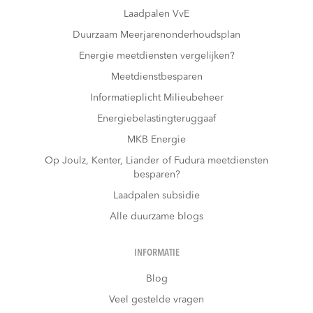
Laadpalen VvE
Duurzaam Meerjarenonderhoudsplan
Energie meetdiensten vergelijken?
Meetdienstbesparen
Informatieplicht Milieubeheer
Energiebelastingteruggaaf
MKB Energie
Op Joulz, Kenter, Liander of Fudura meetdiensten
besparen?
Laadpalen subsidie
Alle duurzame blogs
INFORMATIE
Blog
Veel gestelde vragen