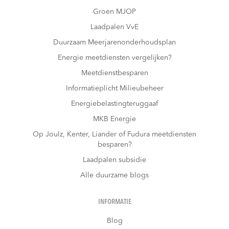
Groen MJOP
Laadpalen VvE
Duurzaam Meerjarenonderhoudsplan
Energie meetdiensten vergelijken?
Meetdienstbesparen
Informatieplicht Milieubeheer
Energiebelastingteruggaaf
MKB Energie
Op Joulz, Kenter, Liander of Fudura meetdiensten
besparen?
Laadpalen subsidie
Alle duurzame blogs
INFORMATIE
Blog