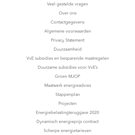
Veel gestelde vragen
Over ons
Contactgegevens
Algemene voorwaarden
Privacy Statement
Duurzaamheid
VvE subsidies en besparende maatregelen
Duurzame subsidies voor VvE’s
Groen MJOP
Maatwerk energieadvies
Stappenplan
Projecten
Energiebelastingteruggave 2020
Dynamisch energieprijs contract
Scherpe energietarieven