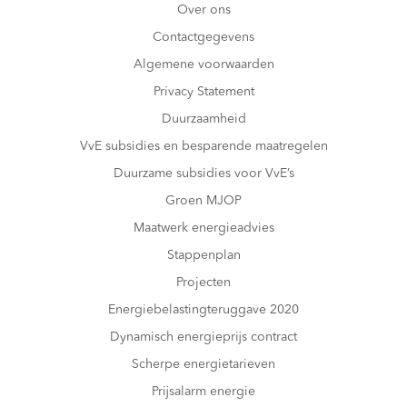
Over ons
Contactgegevens
Algemene voorwaarden
Privacy Statement
Duurzaamheid
VvE subsidies en besparende maatregelen
Duurzame subsidies voor VvE’s
Groen MJOP
Maatwerk energieadvies
Stappenplan
Projecten
Energiebelastingteruggave 2020
Dynamisch energieprijs contract
Scherpe energietarieven
Prijsalarm energie