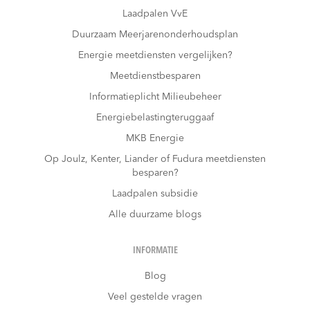
Laadpalen VvE
Duurzaam Meerjarenonderhoudsplan
Energie meetdiensten vergelijken?
Meetdienstbesparen
Informatieplicht Milieubeheer
Energiebelastingteruggaaf
MKB Energie
Op Joulz, Kenter, Liander of Fudura meetdiensten
besparen?
Laadpalen subsidie
Alle duurzame blogs
INFORMATIE
Blog
Veel gestelde vragen