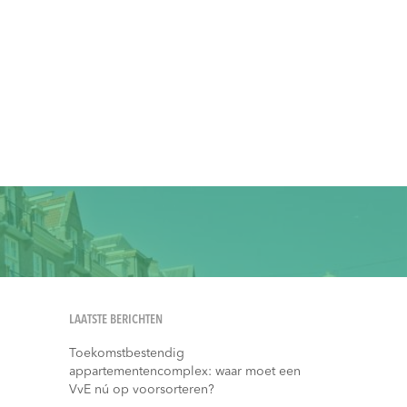
LAATSTE BERICHTEN
Toekomstbestendig
appartementencomplex: waar moet een
VvE nú op voorsorteren?