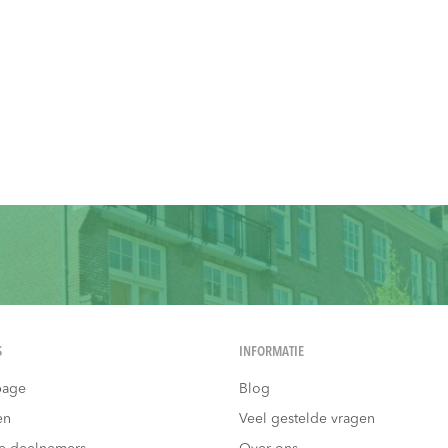
S
INFORMATIE
age
Blog
en
Veel gestelde vragen