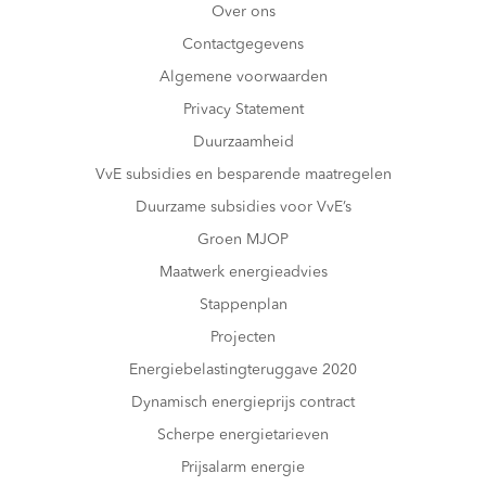
Over ons
Contactgegevens
Algemene voorwaarden
Privacy Statement
Duurzaamheid
VvE subsidies en besparende maatregelen
Duurzame subsidies voor VvE’s
Groen MJOP
Maatwerk energieadvies
Stappenplan
Projecten
Energiebelastingteruggave 2020
Dynamisch energieprijs contract
Scherpe energietarieven
Prijsalarm energie