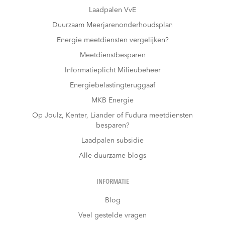
Laadpalen VvE
Duurzaam Meerjarenonderhoudsplan
Energie meetdiensten vergelijken?
Meetdienstbesparen
Informatieplicht Milieubeheer
Energiebelastingteruggaaf
MKB Energie
Op Joulz, Kenter, Liander of Fudura meetdiensten
besparen?
Laadpalen subsidie
Alle duurzame blogs
INFORMATIE
Blog
Veel gestelde vragen