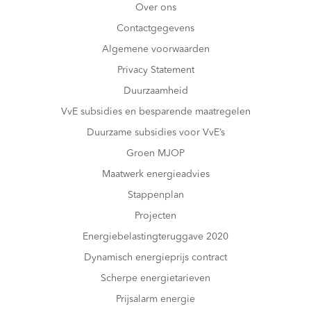
Over ons
Contactgegevens
Algemene voorwaarden
Privacy Statement
Duurzaamheid
VvE subsidies en besparende maatregelen
Duurzame subsidies voor VvE’s
Groen MJOP
Maatwerk energieadvies
Stappenplan
Projecten
Energiebelastingteruggave 2020
Dynamisch energieprijs contract
Scherpe energietarieven
Prijsalarm energie