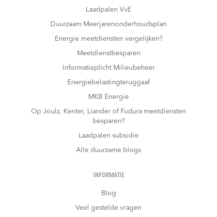
Laadpalen VvE
Duurzaam Meerjarenonderhoudsplan
Energie meetdiensten vergelijken?
Meetdienstbesparen
Informatieplicht Milieubeheer
Energiebelastingteruggaaf
MKB Energie
Op Joulz, Kenter, Liander of Fudura meetdiensten
besparen?
Laadpalen subsidie
Alle duurzame blogs
INFORMATIE
Blog
Veel gestelde vragen