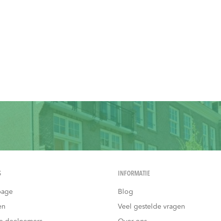
S
INFORMATIE
age
Blog
en
Veel gestelde vragen