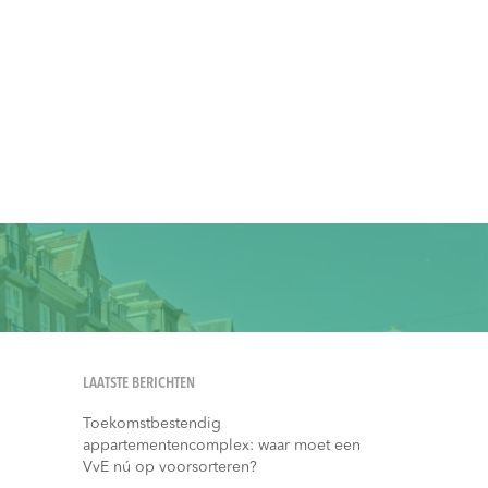
LAATSTE BERICHTEN
Toekomstbestendig
appartementencomplex: waar moet een
VvE nú op voorsorteren?