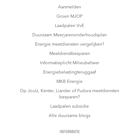
Aanmelden
Groen MJOP
Laadpalen VvE
Duurzaam Meerjarenonderhoudsplan
Energie meetdiensten vergelijken?
Meetdienstbesparen
Informatieplicht Milieubeheer
Energiebelastingteruggaaf
MKB Energie
Op Joulz, Kenter, Liander of Fudura meetdiensten
besparen?
Laadpalen subsidie
Alle duurzame blogs
INFORMATIE