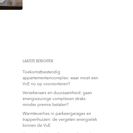
LAATSTE BERICHTEN
Toekomstbestendig
appartementencomplex: waar moet een
VvE nú op voorsorteren?
Verzekeraars en duurzaamheid: gaan
energiezuinige complexen straks
minder premie betalen?
Warmteverlies in parkeergarages en
trappenhuizen: de vergeten energielek
binnen de VvE