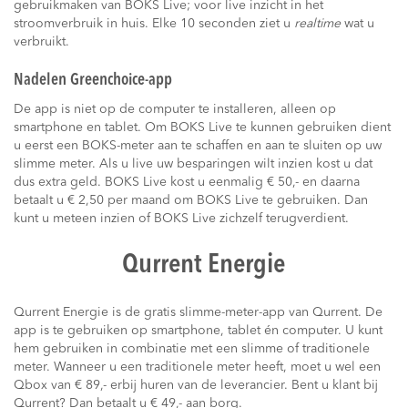
gebruikmaken van BOKS Live; voor live inzicht in het
stroomverbruik in huis. Elke 10 seconden ziet u
realtime
wat u
verbruikt.
Nadelen Greenchoice-app
De app is niet op de computer te installeren, alleen op
smartphone en tablet. Om BOKS Live te kunnen gebruiken dient
u eerst een BOKS-meter aan te schaffen en aan te sluiten op uw
slimme meter. Als u live uw besparingen wilt inzien kost u dat
dus extra geld. BOKS Live kost u eenmalig € 50,- en daarna
betaalt u € 2,50 per maand om BOKS Live te gebruiken. Dan
kunt u meteen inzien of BOKS Live zichzelf terugverdient.
Qurrent Energie
Qurrent Energie is de gratis slimme-meter-app van Qurrent. De
app is te gebruiken op smartphone, tablet én computer. U kunt
hem gebruiken in combinatie met een slimme of traditionele
meter. Wanneer u een traditionele meter heeft, moet u wel een
Qbox van € 89,- erbij huren van de leverancier. Bent u klant bij
Qurrent? Dan betaalt u € 49,- aan borg.