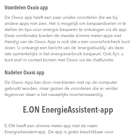
Voordelen Oxxio app
De Oxxio app heeft een paar unieke voordelen die we bij
andere apps niet zien. Het is mogelijk om bespaardoelen in te
stellen én tips voor energie besparen te ontvangen via de app.
Deze combinatie bieden de meeste slimme meter-apps niet.
Handig van de Oxxio App is ook dat u een voorschotcheck kunt
doen. U ontvangt een bericht van de ‘energiebuddy’ als deze
iets opmerkelijks in het energieverbruik bespeurt. Ook fijn: u
kunt snel in contact komen met Oxxio via de chatfunctie.
Nadelen Oxxio app
De Oxxio App kan door niet-klanten niet op de computer
gebruikt worden, maar gezien de voordelen die er verder
tegenover staan is het nauwelijks noemenswaardig.
E.ON EnergieAssistent-app
E.ON heeft een slimme meter-app met de naam
EnergieAssistent-app. De app is gratis beschikbaar voor