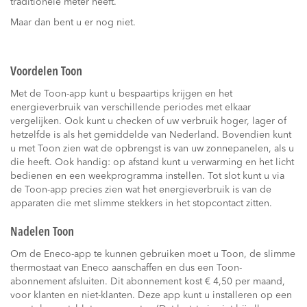
traditionele meter heeft.
Maar dan bent u er nog niet.
Voordelen Toon
Met de Toon-app kunt u bespaartips krijgen en het
energieverbruik van verschillende periodes met elkaar
vergelijken. Ook kunt u checken of uw verbruik hoger, lager of
hetzelfde is als het gemiddelde van Nederland. Bovendien kunt
u met Toon zien wat de opbrengst is van uw zonnepanelen, als u
die heeft. Ook handig: op afstand kunt u verwarming en het licht
bedienen en een weekprogramma instellen. Tot slot kunt u via
de Toon-app precies zien wat het energieverbruik is van de
apparaten die met slimme stekkers in het stopcontact zitten.
Nadelen Toon
Om de Eneco-app te kunnen gebruiken moet u Toon, de slimme
thermostaat van Eneco aanschaffen en dus een Toon-
abonnement afsluiten. Dit abonnement kost € 4,50 per maand,
voor klanten en niet-klanten. Deze app kunt u installeren op een