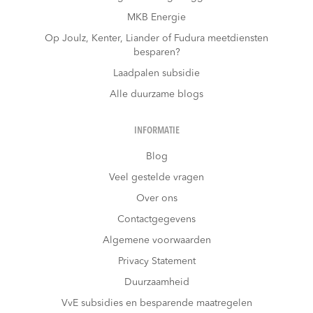
MKB Energie
Op Joulz, Kenter, Liander of Fudura meetdiensten
besparen?
Laadpalen subsidie
Alle duurzame blogs
INFORMATIE
Blog
Veel gestelde vragen
Over ons
Contactgegevens
Algemene voorwaarden
Privacy Statement
Duurzaamheid
VvE subsidies en besparende maatregelen