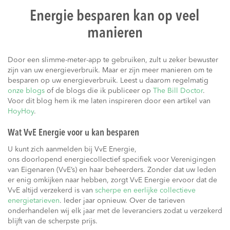
Energie besparen kan op veel
manieren
Door een slimme-meter-app te gebruiken, zult u zeker bewuster
zijn van uw energieverbruik. Maar er zijn meer manieren om te
besparen op uw energieverbruik. Leest u daarom regelmatig
onze blogs
of de blogs die ik publiceer op
The Bill Doctor
.
Voor dit blog hem ik me laten inspireren door een artikel van
HoyHoy
.
Wat VvE Energie voor u kan besparen
U kunt zich aanmelden bij VvE Energie,
ons doorlopend energiecollectief specifiek voor Verenigingen
van Eigenaren (VvE’s) en haar beheerders. Zonder dat uw leden
er enig omkijken naar hebben, zorgt VvE Energie ervoor dat de
VvE altijd verzekerd is van
scherpe en eerlijke collectieve
energietarieven
. Ieder jaar opnieuw. Over de tarieven
onderhandelen wij elk jaar met de leveranciers zodat u verzekerd
blijft van de scherpste prijs.