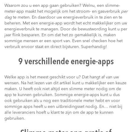
Waarom zou u een app gaan gebruiken? Welnu, een slimme-
meter-app maakt het mogelijk om het stroom- en gasverbruik
per
dag
te meten. En daardoor uw energieverbruik in te zien en te
beheren. Met een energie-app wordt het echt makkelijker om uw
energieverbruik te managen. Door de bewustwording kunt u per
jaar flink besparen. En om dat het zo gemakkelijk is, maken
sommige mensen er een sport van. Even snel checken hoe het
verbruik ervoor staat en direct bijsturen. Superhandig!
9 verschillende energie-apps
Welke app is het meest geschikt voor u? Dat hangt af van uw
wensen. Na het lezen van dit artikel kunt u makkelijker een keuze
maken. U heeft ook niet altijd een slimme meter nodig om de
app te kunnen gebruiken. Sommige energie-apps kunt u dus
ook gebruiken als u nog een traditionele meter hebt en voor
sommige apps heeft u een uitbreidingsset nodig. En… niet bij
alle leveranciers hoeft u klant te zijn om de app te kunnen
gebruiken.