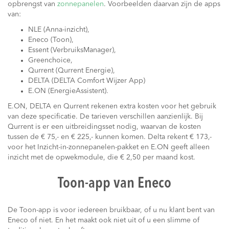
opbrengst van
zonnepanelen
. Voorbeelden daarvan zijn de apps
van:
NLE (Anna-inzicht),
Eneco (Toon),
Essent (VerbruiksManager),
Greenchoice,
Qurrent (Qurrent Energie),
DELTA (DELTA Comfort Wijzer App)
E.ON (EnergieAssistent).
E.ON, DELTA en Qurrent rekenen extra kosten voor het gebruik
van deze specificatie. De tarieven verschillen aanzienlijk. Bij
Qurrent is er een uitbreidingsset nodig, waarvan de kosten
tussen de € 75,- en € 225,- kunnen komen. Delta rekent € 173,-
voor het Inzicht-in-zonnepanelen-pakket en E.ON geeft alleen
inzicht met de opwekmodule, die € 2,50 per maand kost.
Toon-app van Eneco
De Toon-app is voor iedereen bruikbaar, of u nu klant bent van
Eneco of niet. En het maakt ook niet uit of u een slimme of