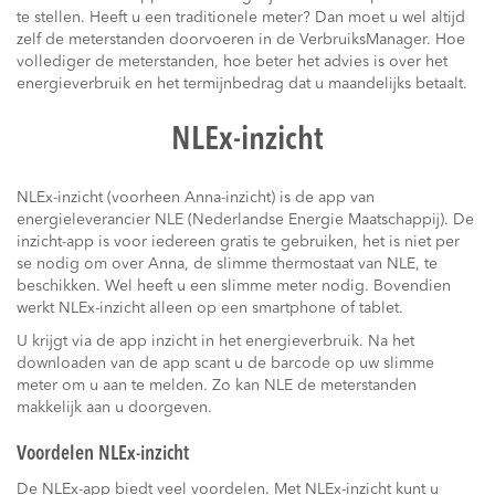
te stellen. Heeft u een traditionele meter? Dan moet u wel altijd
zelf de meterstanden doorvoeren in de VerbruiksManager. Hoe
vollediger de meterstanden, hoe beter het advies is over het
energieverbruik en het termijnbedrag dat u maandelijks betaalt.
NLEx-inzicht
NLEx-inzicht (voorheen Anna-inzicht) is de app van
energieleverancier NLE (Nederlandse Energie Maatschappij). De
inzicht-app is voor iedereen gratis te gebruiken, het is niet per
se nodig om over Anna, de slimme thermostaat van NLE, te
beschikken. Wel heeft u een slimme meter nodig. Bovendien
werkt NLEx-inzicht alleen op een smartphone of tablet.
U krijgt via de app inzicht in het energieverbruik. Na het
downloaden van de app scant u de barcode op uw slimme
meter om u aan te melden. Zo kan NLE de meterstanden
makkelijk aan u doorgeven.
Voordelen NLEx-inzicht
De NLEx-app biedt veel voordelen. Met NLEx-inzicht kunt u