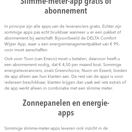
Slimme-meter-app gratis of
abonnement
In principe zijn alle apps van de leveranciers gratis. Echter zijn
sommige apps pas echt bruikbaar wanneer u er een pakket of
abonnement bij aanschaft. Bijvoorbeeld de DELTA Comfort
Wijzer App, waar u een energiemanagementpakket van € 99,-
voor moet aanschaffen.
Ook voor Toon (van Eneco) moet u betalen, daarvoor heeft u
een abonnement nodig, dat € 4,50 per maand kost. Sommige
energieleveranciers, zoals Greenchoice, Nuon en Essent, bieden
de app alleen aan hun klanten aan. De rest van de apps is voor
iedereen beschikbaar, klanten krijgen dan vaak wel iets extra’s of
de app werkt alleen in combinatie met een slimme meter.
Zonnepanelen en energie-
apps
Sommige slimme-meter-apps leveren ook inzicht in de