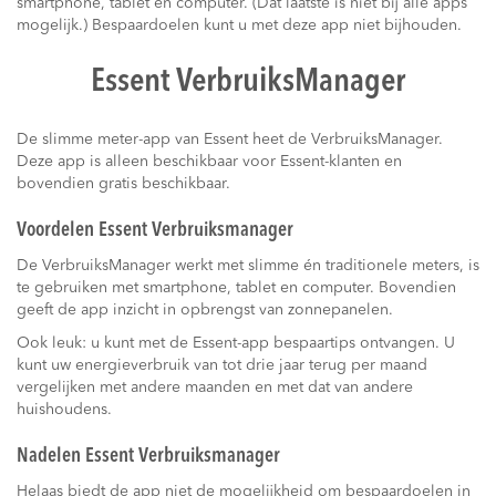
smartphone, tablet en computer. (Dat laatste is niet bij alle apps
mogelijk.) Bespaardoelen kunt u met deze app niet bijhouden.
Essent VerbruiksManager
De slimme meter-app van Essent heet de VerbruiksManager.
Deze app is alleen beschikbaar voor Essent-klanten en
bovendien gratis beschikbaar.
Voordelen Essent Verbruiksmanager
De VerbruiksManager werkt met slimme én traditionele meters, is
te gebruiken met smartphone, tablet en computer. Bovendien
geeft de app inzicht in opbrengst van zonnepanelen.
Ook leuk: u kunt met de Essent-app bespaartips ontvangen. U
kunt uw energieverbruik van tot drie jaar terug per maand
vergelijken met andere maanden en met dat van andere
huishoudens.
Nadelen Essent Verbruiksmanager
Helaas biedt de app niet de mogelijkheid om bespaardoelen in