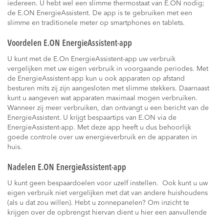
iedereen. U hebt wel een slimme thermostaat van E.ON nodig;
de E.ON EnergieAssistent. De app is te gebruiken met een
slimme en traditionele meter op smartphones en tablets.
Voordelen E.ON EnergieAssistent-app
U kunt met de E.On EnergieAssistent-app uw verbruik
vergelijken met uw eigen verbruik in voorgaande periodes. Met
de EnergieAssistent-app kun u ook apparaten op afstand
besturen mits zij zijn aangesloten met slimme stekkers. Daarnaast
kunt u aangeven wat apparaten maximaal mogen verbruiken.
Wanneer zij meer verbruiken, dan ontvangt u een bericht van de
EnergieAssistent. U krijgt bespaartips van E.ON via de
EnergieAssistent-app. Met deze app heeft u dus behoorlijk
goede controle over uw energieverbruik en de apparaten in
huis.
Nadelen E.ON EnergieAssistent-app
U kunt geen bespaardoelen voor uzelf instellen. Ook kunt u uw
eigen verbruik niet vergelijken met dat van andere huishoudens
(als u dat zou willen). Hebt u zonnepanelen? Om inzicht te
krijgen over de opbrengst hiervan dient u hier een aanvullende