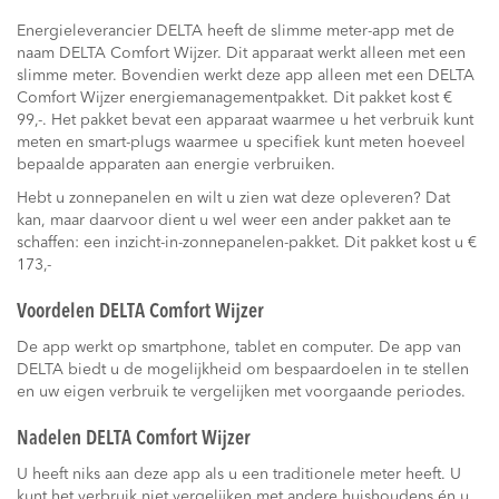
Energieleverancier DELTA heeft de slimme meter-app met de
naam DELTA Comfort Wijzer. Dit apparaat werkt alleen met een
slimme meter. Bovendien werkt deze app alleen met een DELTA
Comfort Wijzer energiemanagementpakket. Dit pakket kost €
99,-. Het pakket bevat een apparaat waarmee u het verbruik kunt
meten en smart-plugs waarmee u specifiek kunt meten hoeveel
bepaalde apparaten aan energie verbruiken.
Hebt u zonnepanelen en wilt u zien wat deze opleveren? Dat
kan, maar daarvoor dient u wel weer een ander pakket aan te
schaffen: een inzicht-in-zonnepanelen-pakket. Dit pakket kost u €
173,-
Voordelen DELTA Comfort Wijzer
De app werkt op smartphone, tablet en computer. De app van
DELTA biedt u de mogelijkheid om bespaardoelen in te stellen
en uw eigen verbruik te vergelijken met voorgaande periodes.
Nadelen DELTA Comfort Wijzer
U heeft niks aan deze app als u een traditionele meter heeft. U
kunt het verbruik niet vergelijken met andere huishoudens én u