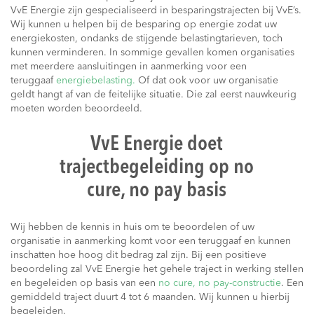
VvE Energie zijn gespecialiseerd in besparingstrajecten bij VvE’s.
Wij kunnen u helpen bij de besparing op energie zodat uw
energiekosten, ondanks de stijgende belastingtarieven, toch
kunnen verminderen. In sommige gevallen komen organisaties
met meerdere aansluitingen in aanmerking voor een
teruggaaf
energiebelasting.
Of dat ook voor uw organisatie
geldt hangt af van de feitelijke situatie. Die zal eerst nauwkeurig
moeten worden beoordeeld.
VvE Energie doet
trajectbegeleiding op no
cure, no pay basis
Wij hebben de kennis in huis om te beoordelen of uw
organisatie in aanmerking komt voor een teruggaaf en kunnen
inschatten hoe hoog dit bedrag zal zijn. Bij een positieve
beoordeling zal VvE Energie het gehele traject in werking stellen
en begeleiden op basis van een
no cure, no pay-constructie
. Een
gemiddeld traject duurt 4 tot 6 maanden. Wij kunnen u hierbij
begeleiden.