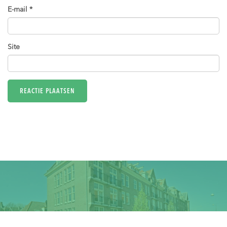
E-mail
*
Site