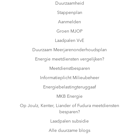
Duurzaamheid
Stappenplan
Aanmelden
Groen MJOP
Laadpalen VvE
Duurzaam Meerjarenonderhoudsplan
Energie meetdiensten vergelijken?
Meetdienstbesparen
Informatieplicht Milieubeheer
Energiebelastingteruggaaf
MKB Energie
Op Joulz, Kenter, Liander of Fudura meetdiensten
besparen?
Laadpalen subsidie
Alle duurzame blogs