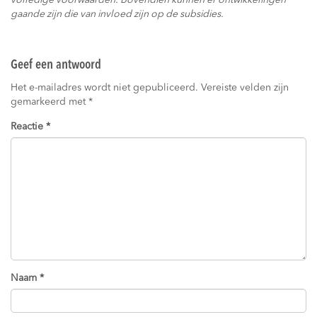
volledige voorwaarden. Bovendien kunnen er ontwikkelingen
gaande zijn die van invloed zijn op de subsidies.
Geef een antwoord
Het e-mailadres wordt niet gepubliceerd.
Vereiste velden zijn
gemarkeerd met
*
Reactie
*
Naam
*