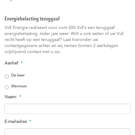
Energiebelasting teruggaaf
VvE Energie realiseert voor ruim 200 VvE’s een teruggaaf
energiebelasting. Ieder jaar weer. Wilt u ook weten of uw VvE
recht heeft op een teruggaaf? Laat hieronder uw
contactgegevens achter en wij nemen binnen 2 werkdagen
vrijblijvend contact met u op.
Aanhef
*
De heer
Mevrouw
Naam:
*
E-mailadres
*