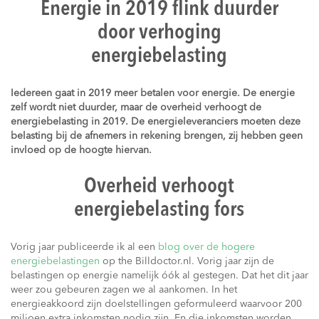
Energie in 2019 flink duurder
door verhoging
energiebelasting
Iedereen gaat in 2019 meer betalen voor energie. De energie
zelf wordt niet duurder, maar de overheid verhoogt de
energiebelasting in 2019. De energieleveranciers moeten deze
belasting bij de afnemers in rekening brengen, zij hebben geen
invloed op de hoogte hiervan.
Overheid verhoogt
energiebelasting fors
Vorig jaar publiceerde ik al een
blog over de hogere
energiebelastingen
op the Billdoctor.nl. Vorig jaar zijn de
belastingen op energie namelijk óók al gestegen. Dat het dit jaar
weer zou gebeuren zagen we al aankomen. In het
energieakkoord zijn doelstellingen geformuleerd waarvoor 200
miljoen extra inkomsten nodig zijn. En die inkomsten worden