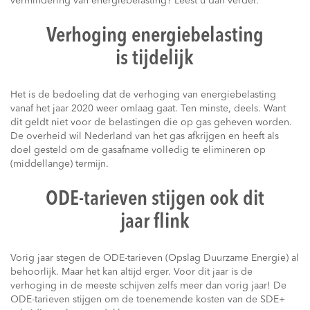
vermindering van energiebelasting? Leest u dan verder.
Verhoging energiebelasting
is tijdelijk
Het is de bedoeling dat de verhoging van energiebelasting
vanaf het jaar 2020 weer omlaag gaat. Ten minste, deels. Want
dit geldt niet voor de belastingen die op gas geheven worden.
De overheid wil Nederland van het gas afkrijgen en heeft als
doel gesteld om de gasafname volledig te elimineren op
(middellange) termijn.
ODE-tarieven stijgen ook dit
jaar flink
Vorig jaar stegen de ODE-tarieven (Opslag Duurzame Energie) al
behoorlijk. Maar het kan altijd erger. Voor dit jaar is de
verhoging in de meeste schijven zelfs meer dan vorig jaar! De
ODE-tarieven stijgen om de toenemende kosten van de SDE+