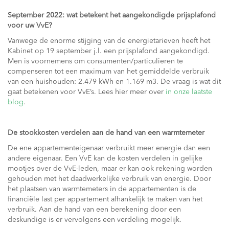
September 2022: wat betekent het aangekondigde prijsplafond
voor uw VvE?
Vanwege de enorme stijging van de energietarieven heeft het
Kabinet op 19 september j.l. een prijsplafond aangekondigd.
Men is voornemens om consumenten/particulieren te
compenseren tot een maximum van het gemiddelde verbruik
van een huishouden: 2.479 kWh en 1.169 m3. De vraag is wat dit
gaat betekenen voor VvE’s. Lees hier meer over
in onze laatste
blog
.
De stookkosten verdelen aan de hand van een warmtemeter
De ene appartementeigenaar verbruikt meer energie dan een
andere eigenaar. Een VvE kan de kosten verdelen in gelijke
mootjes over de VvE-leden, maar er kan ook rekening worden
gehouden met het daadwerkelijke verbruik van energie. Door
het plaatsen van warmtemeters in de appartementen is de
financiële last per appartement afhankelijk te maken van het
verbruik. Aan de hand van een berekening door een
deskundige is er vervolgens een verdeling mogelijk.