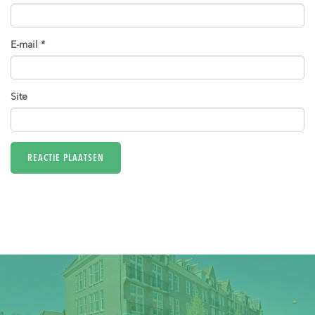
E-mail
*
Site