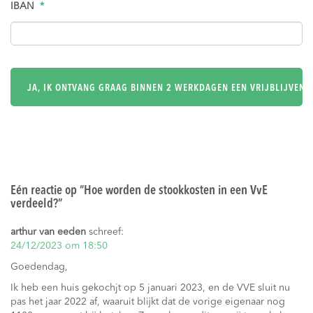
IBAN
*
Eén reactie op “
Hoe worden de stookkosten in een VvE
verdeeld?
”
arthur van eeden
schreef:
24/12/2023 om 18:50
Goedendag,
Ik heb een huis gekochjt op 5 januari 2023, en de VVE sluit nu
pas het jaar 2022 af, waaruit blijkt dat de vorige eigenaar nog