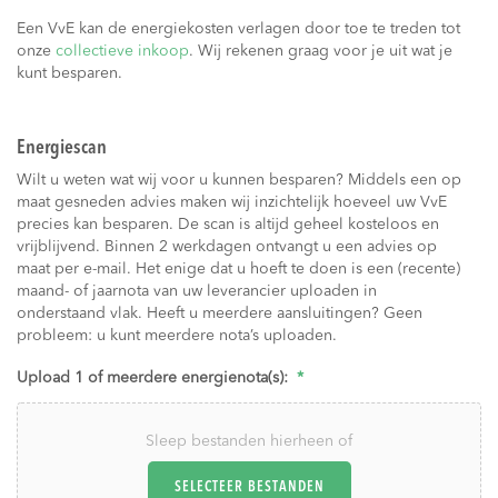
Een VvE kan de energiekosten verlagen door toe te treden tot
onze
collectieve inkoop
. Wij rekenen graag voor je uit wat je
kunt besparen.
Energiescan
Wilt u weten wat wij voor u kunnen besparen? Middels een op
maat gesneden advies maken wij inzichtelijk hoeveel uw VvE
precies kan besparen. De scan is altijd geheel kosteloos en
vrijblijvend. Binnen 2 werkdagen ontvangt u een advies op
maat per e-mail. Het enige dat u hoeft te doen is een (recente)
maand- of jaarnota van uw leverancier uploaden in
onderstaand vlak. Heeft u meerdere aansluitingen? Geen
probleem: u kunt meerdere nota’s uploaden.
Upload 1 of meerdere energienota(s):
*
Sleep bestanden hierheen of
SELECTEER BESTANDEN