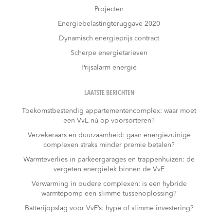
Projecten
Energiebelastingteruggave 2020
Dynamisch energieprijs contract
Scherpe energietarieven
Prijsalarm energie
LAATSTE BERICHTEN
Toekomstbestendig appartementencomplex: waar moet
een VvE nú op voorsorteren?
Verzekeraars en duurzaamheid: gaan energiezuinige
complexen straks minder premie betalen?
Warmteverlies in parkeergarages en trappenhuizen: de
vergeten energielek binnen de VvE
Verwarming in oudere complexen: is een hybride
warmtepomp een slimme tussenoplossing?
Batterijopslag voor VvE’s: hype of slimme investering?