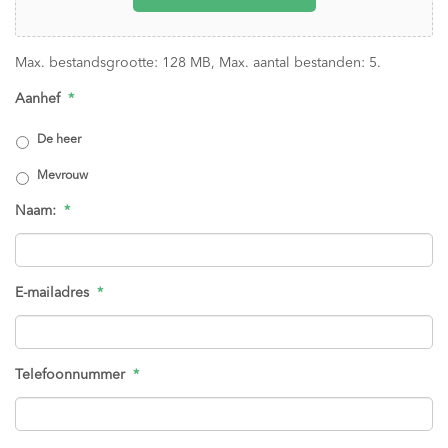
Max. bestandsgrootte: 128 MB, Max. aantal bestanden: 5.
Aanhef
*
De heer
Mevrouw
Naam:
*
E-mailadres
*
Telefoonnummer
*