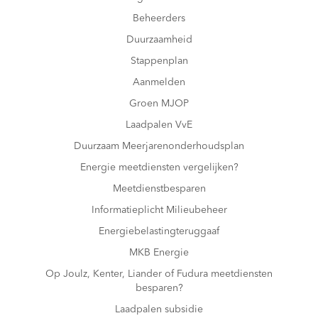
Beheerders
Duurzaamheid
Stappenplan
Aanmelden
Groen MJOP
Laadpalen VvE
Duurzaam Meerjarenonderhoudsplan
Energie meetdiensten vergelijken?
Meetdienstbesparen
Informatieplicht Milieubeheer
Energiebelastingteruggaaf
MKB Energie
Op Joulz, Kenter, Liander of Fudura meetdiensten
besparen?
Laadpalen subsidie