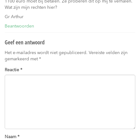
1100 euro moet bij betalen. Ze proberen dit op mij te verhalen.
Wat zijn mijn rechten hier?
Gr Arthur
Beantwoorden
Geef een antwoord
Het e-mailadres wordt niet gepubliceerd.
Vereiste velden zijn
gemarkeerd met
*
Reactie
*
Naam
*