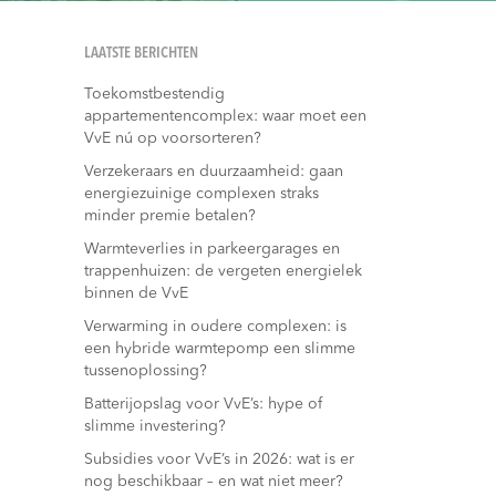
LAATSTE BERICHTEN
Toekomstbestendig
appartementencomplex: waar moet een
VvE nú op voorsorteren?
Verzekeraars en duurzaamheid: gaan
energiezuinige complexen straks
minder premie betalen?
Warmteverlies in parkeergarages en
trappenhuizen: de vergeten energielek
binnen de VvE
Verwarming in oudere complexen: is
een hybride warmtepomp een slimme
tussenoplossing?
Batterijopslag voor VvE’s: hype of
slimme investering?
Subsidies voor VvE’s in 2026: wat is er
nog beschikbaar – en wat niet meer?