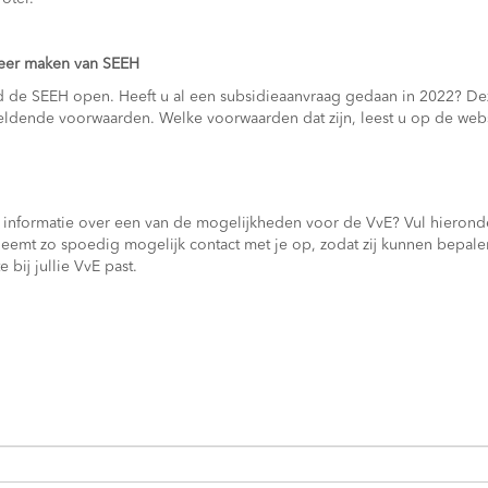
eer maken van SEEH
nd de SEEH open. Heeft u al een subsidieaanvraag gedaan in 2022? D
ldende voorwaarden. Welke voorwaarden dat zijn, leest u op de web
er informatie over een van de mogelijkheden voor de VvE? Vul hierond
neemt zo spoedig mogelijk contact met je op, zodat zij kunnen bepal
 bij jullie VvE past.