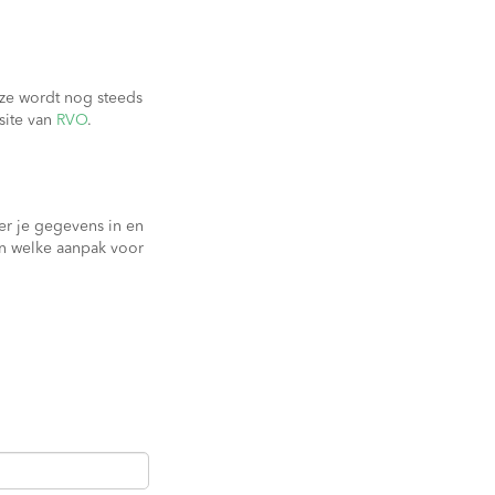
eze wordt nog steeds
site van
RVO
.
er je gegevens in en
en welke aanpak voor