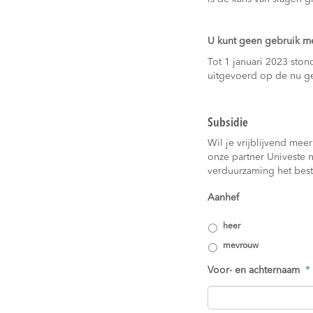
U kunt geen gebruik m
Tot 1 januari 2023 sto
uitgevoerd op de nu ge
Subsidie
Wil je vrijblijvend me
onze partner Univeste 
verduurzaming het beste
Aanhef
heer
mevrouw
Voor- en achternaam
*