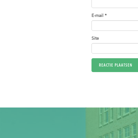
E-mail
*
Site