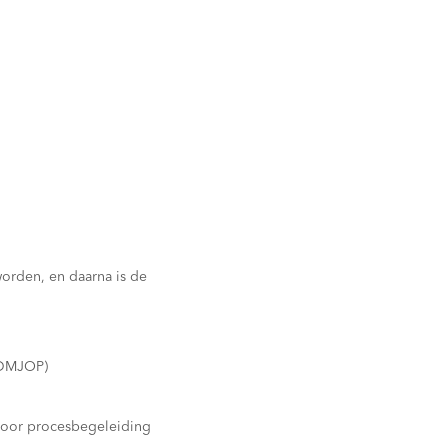
orden, en daarna is de
(DMJOP)
 Door procesbegeleiding