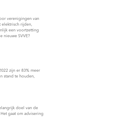
oor verenigingen van
elektrisch rijden,
lijk een voortzetting
 de nieuwe SVVE?
n 2022 zijn er 83% meer
in stand te houden,
langrijk doel van de
 Het gaat om advisering