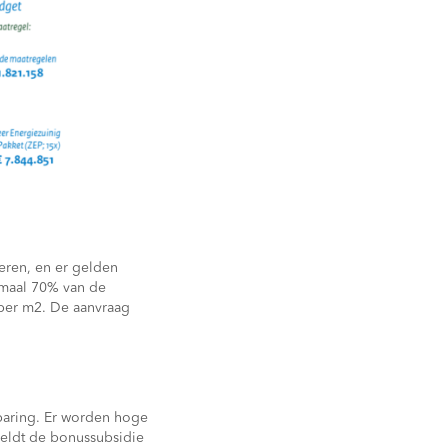
eren, en er gelden
imaal 70% van de
 per m2. De aanvraag
paring. Er worden hoge
geldt de bonussubsidie