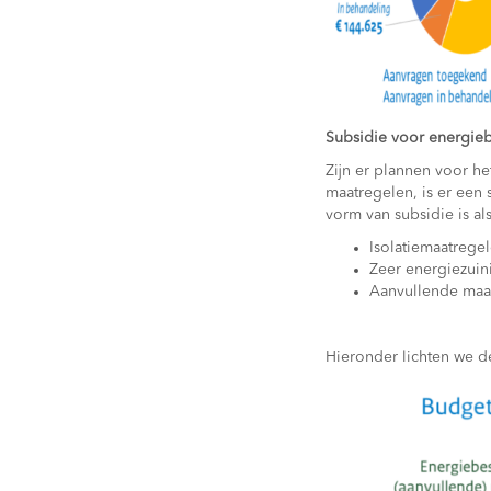
Subsidie voor energie
Zijn er plannen voor h
maatregelen, is er een
vorm van subsidie is al
Isolatiemaatrege
Zeer energiezuin
Aanvullende maa
Hieronder lichten we de