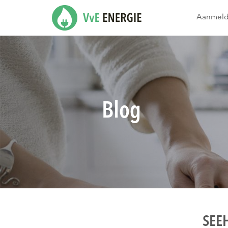
Aanmel
Blog
SEEH