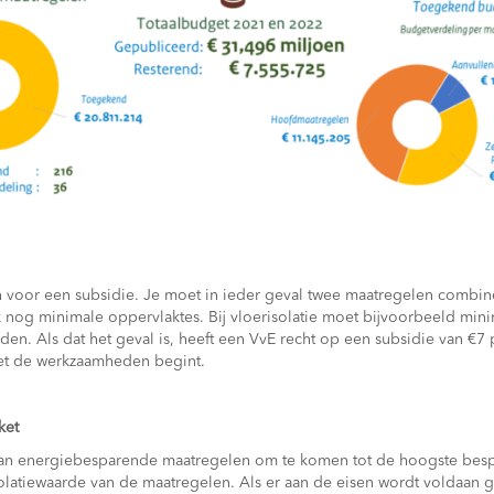
n voor een subsidie. Je moet in ieder geval twee maatregelen combin
 nog minimale oppervlaktes. Bij vloerisolatie moet bijvoorbeeld min
den. Als dat het geval is, heeft een VvE recht op een subsidie van €7
met de werkzaamheden begint.
ket
 van energiebesparende maatregelen om te komen tot de hoogste bes
solatiewaarde van de maatregelen. Als er aan de eisen wordt voldaan 