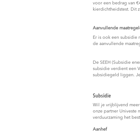
voor een bedrag van €4
kierdichtheidstest. Dit
Aanvullende maatregel
Er is ook een subsidie
de aanvullende maatreg
De SEEH (Subsidie ener
subsidie verdient een V
subsidiegeld liggen. J
Subsidie
Wil je vrijblijvend me
onze partner Univeste 
verduurzaming het beste
Aanhef