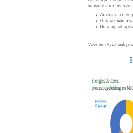
de hoogte van de subsi
subsidie voor energie
Advies van een g
Gebruikmaken va
Hulp bij het ops
Voor een VvE maak je d