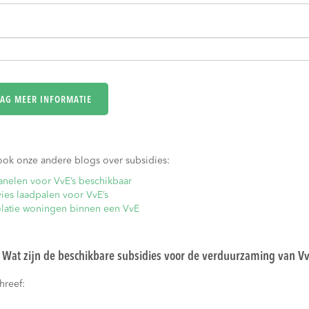
ook onze andere blogs over subsidies:
nelen voor VvE’s beschikbaar
ies laadpalen voor VvE’s
olatie woningen binnen een VvE
 Wat zijn de beschikbare subsidies voor de verduurzaming van Vv
hreef: