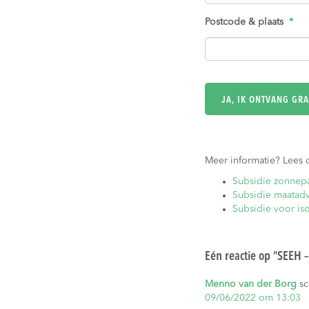
Postcode & plaats
*
Meer informatie? Lees 
Subsidie zonnepa
Subsidie maatadv
Subsidie voor is
Eén reactie op “
SEEH –
Menno van der Borg
sc
09/06/2022 om 13:03