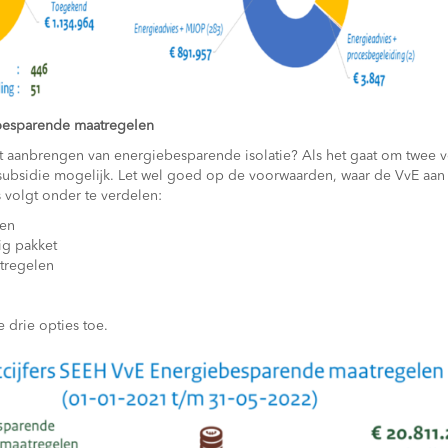
besparende maatregelen
et aanbrengen van energiebesparende isolatie? Als het gaat om twee v
 subsidie mogelijk. Let wel goed op de voorwaarden, waar de VvE aa
s volgt onder te verdelen:
len
ig pakket
tregelen
 drie opties toe.