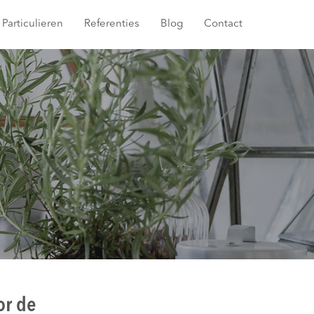
Particulieren
Referenties
Blog
Contact
or de