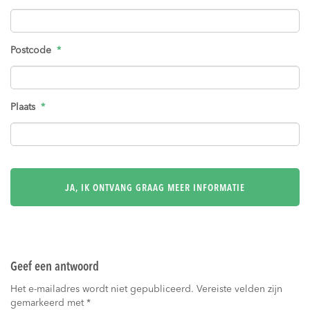
Postcode
*
Plaats
*
Geef een antwoord
Het e-mailadres wordt niet gepubliceerd.
Vereiste velden zijn
gemarkeerd met
*