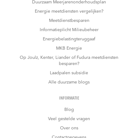
Duurzaam Meerjarenonderhoudsplan
Energie meetdiensten vergelijken?
Meetdienstbesparen
Informatieplicht Milieubeheer
Energiebelastingteruggaaf
MKB Energie
Op Joulz, Kenter, Liander of Fudura meetdiensten
besparen?
Laadpalen subsidie
Alle duurzame blogs
INFORMATIE
Blog
Veel gestelde vragen
Over ons
Contactgegevens