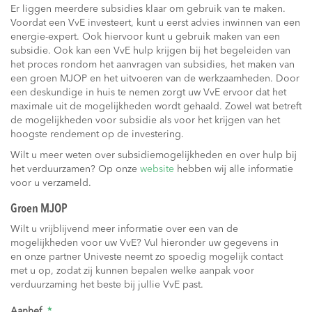
Er liggen meerdere subsidies klaar om gebruik van te maken.
Voordat een VvE investeert, kunt u eerst advies inwinnen van een
energie-expert. Ook hiervoor kunt u gebruik maken van een
subsidie. Ook kan een VvE hulp krijgen bij het begeleiden van
het proces rondom het aanvragen van subsidies, het maken van
een groen MJOP en het uitvoeren van de werkzaamheden. Door
een deskundige in huis te nemen zorgt uw VvE ervoor dat het
maximale uit de mogelijkheden wordt gehaald. Zowel wat betreft
de mogelijkheden voor subsidie als voor het krijgen van het
hoogste rendement op de investering.
Wilt u meer weten over subsidiemogelijkheden en over hulp bij
het verduurzamen? Op onze
website
hebben wij alle informatie
voor u verzameld.
Groen MJOP
Wilt u vrijblijvend meer informatie over een van de
mogelijkheden voor uw VvE? Vul hieronder uw gegevens in
en onze partner Univeste neemt zo spoedig mogelijk contact
met u op, zodat zij kunnen bepalen welke aanpak voor
verduurzaming het beste bij jullie VvE past.
Aanhef
*