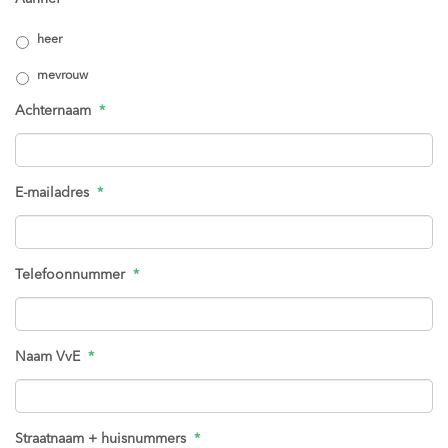
heer
mevrouw
Achternaam
*
E-mailadres
*
Telefoonnummer
*
Naam VvE
*
Straatnaam + huisnummers
*