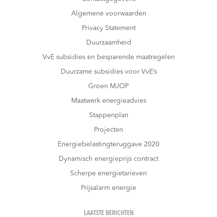
Algemene voorwaarden
Privacy Statement
Duurzaamheid
VvE subsidies en besparende maatregelen
Duurzame subsidies voor VvE’s
Groen MJOP
Maatwerk energieadvies
Stappenplan
Projecten
Energiebelastingteruggave 2020
Dynamisch energieprijs contract
Scherpe energietarieven
Prijsalarm energie
LAATSTE BERICHTEN