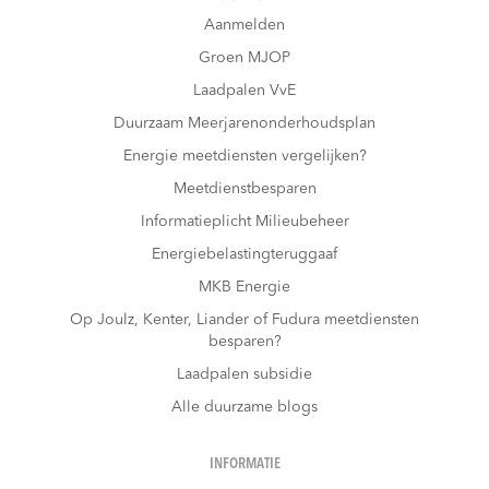
Aanmelden
Groen MJOP
Laadpalen VvE
Duurzaam Meerjarenonderhoudsplan
Energie meetdiensten vergelijken?
Meetdienstbesparen
Informatieplicht Milieubeheer
Energiebelastingteruggaaf
MKB Energie
Op Joulz, Kenter, Liander of Fudura meetdiensten
besparen?
Laadpalen subsidie
Alle duurzame blogs
INFORMATIE