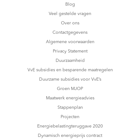
Blog
Veel gestelde vragen
Over ons
Contactgegevens
Algemene voorwaarden
Privacy Statement
Duurzaamheid
VvE subsidies en besparende maatregelen
Duurzame subsidies voor VvE’s
Groen MJOP
Maatwerk energieadvies
Stappenplan
Projecten
Energiebelastingteruggave 2020
Dynamisch energieprijs contract