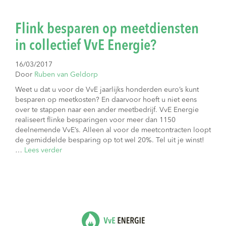
Flink besparen op meetdiensten
in collectief VvE Energie?
16/03/2017
Door
Ruben van Geldorp
Weet u dat u voor de VvE jaarlijks honderden euro’s kunt
besparen op meetkosten? En daarvoor hoeft u niet eens
over te stappen naar een ander meetbedrijf. VvE Energie
realiseert flinke besparingen voor meer dan 1150
deelnemende VvE’s. Alleen al voor de meetcontracten loopt
de gemiddelde besparing op tot wel 20%. Tel uit je winst!
…
Lees verder