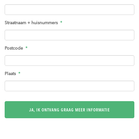
Straatnaam + huisnummers
*
Postcode
*
Plaats
*