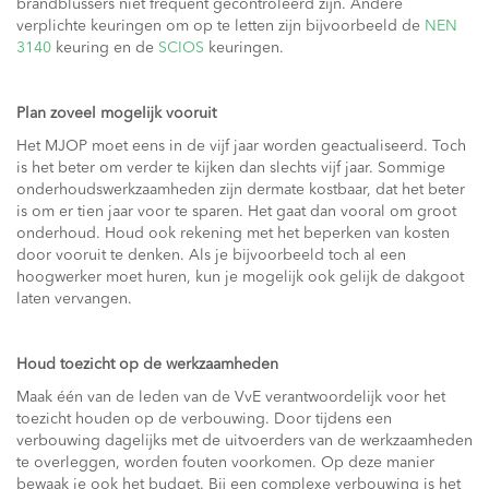
brandblussers niet frequent gecontroleerd zijn. Andere
verplichte keuringen om op te letten zijn bijvoorbeeld de
NEN
3140
keuring en de
SCIOS
keuringen.
Plan zoveel mogelijk vooruit
Het MJOP moet eens in de vijf jaar worden geactualiseerd. Toch
is het beter om verder te kijken dan slechts vijf jaar. Sommige
onderhoudswerkzaamheden zijn dermate kostbaar, dat het beter
is om er tien jaar voor te sparen. Het gaat dan vooral om groot
onderhoud. Houd ook rekening met het beperken van kosten
door vooruit te denken. Als je bijvoorbeeld toch al een
hoogwerker moet huren, kun je mogelijk ook gelijk de dakgoot
laten vervangen.
Houd toezicht op de werkzaamheden
Maak één van de leden van de VvE verantwoordelijk voor het
toezicht houden op de verbouwing. Door tijdens een
verbouwing dagelijks met de uitvoerders van de werkzaamheden
te overleggen, worden fouten voorkomen. Op deze manier
bewaak je ook het budget. Bij een complexe verbouwing is het