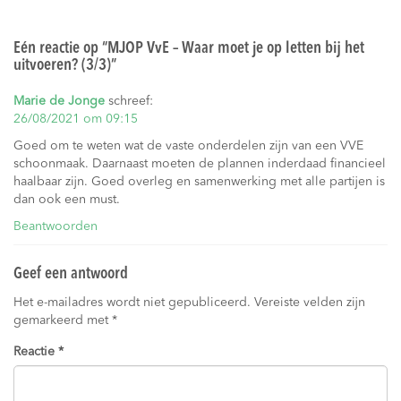
Eén reactie op “
MJOP VvE – Waar moet je op letten bij het
uitvoeren? (3/3)
”
Marie de Jonge
schreef:
26/08/2021 om 09:15
Goed om te weten wat de vaste onderdelen zijn van een VVE
schoonmaak. Daarnaast moeten de plannen inderdaad financieel
haalbaar zijn. Goed overleg en samenwerking met alle partijen is
dan ook een must.
Beantwoorden
Geef een antwoord
Het e-mailadres wordt niet gepubliceerd.
Vereiste velden zijn
gemarkeerd met
*
Reactie
*