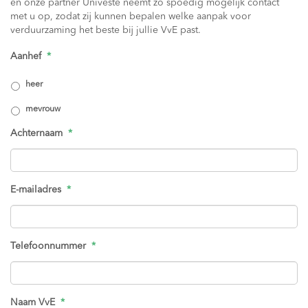
en onze partner Univeste neemt zo spoedig mogelijk contact
met u op, zodat zij kunnen bepalen welke aanpak voor
verduurzaming het beste bij jullie VvE past.
Aanhef
*
heer
mevrouw
Achternaam
*
E-mailadres
*
Telefoonnummer
*
Naam VvE
*