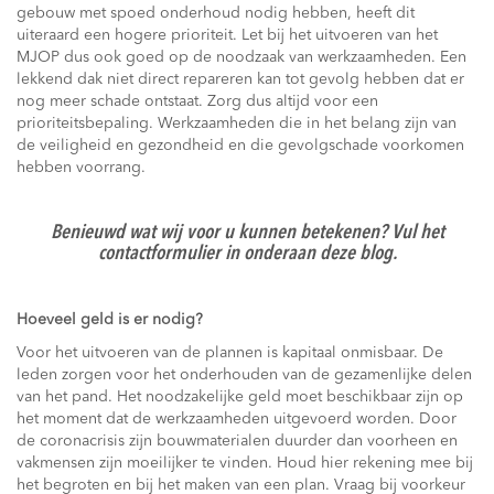
gebouw met spoed onderhoud nodig hebben, heeft dit
uiteraard een hogere prioriteit. Let bij het uitvoeren van het
MJOP dus ook goed op de noodzaak van werkzaamheden. Een
lekkend dak niet direct repareren kan tot gevolg hebben dat er
nog meer schade ontstaat. Zorg dus altijd voor een
prioriteitsbepaling. Werkzaamheden die in het belang zijn van
de veiligheid en gezondheid en die gevolgschade voorkomen
hebben voorrang.
Benieuwd wat wij voor u kunnen betekenen? Vul het
contactformulier in onderaan deze blog.
Hoeveel geld is er nodig?
Voor het uitvoeren van de plannen is kapitaal onmisbaar. De
leden zorgen voor het onderhouden van de gezamenlijke delen
van het pand. Het noodzakelijke geld moet beschikbaar zijn op
het moment dat de werkzaamheden uitgevoerd worden. Door
de coronacrisis zijn bouwmaterialen duurder dan voorheen en
vakmensen zijn moeilijker te vinden. Houd hier rekening mee bij
het begroten en bij het maken van een plan. Vraag bij voorkeur