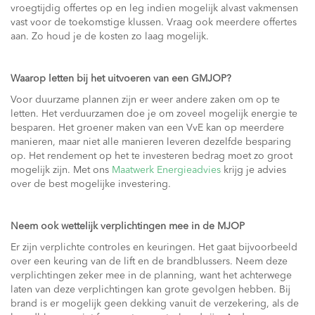
vroegtijdig offertes op en leg indien mogelijk alvast vakmensen
vast voor de toekomstige klussen. Vraag ook meerdere offertes
aan. Zo houd je de kosten zo laag mogelijk.
Waarop letten bij het uitvoeren van een GMJOP?
Voor duurzame plannen zijn er weer andere zaken om op te
letten. Het verduurzamen doe je om zoveel mogelijk energie te
besparen. Het groener maken van een VvE kan op meerdere
manieren, maar niet alle manieren leveren dezelfde besparing
op. Het rendement op het te investeren bedrag moet zo groot
mogelijk zijn. Met ons
Maatwerk Energieadvies
krijg je advies
over de best mogelijke investering.
Neem ook wettelijk verplichtingen mee in de MJOP
Er zijn verplichte controles en keuringen. Het gaat bijvoorbeeld
over een keuring van de lift en de brandblussers. Neem deze
verplichtingen zeker mee in de planning, want het achterwege
laten van deze verplichtingen kan grote gevolgen hebben. Bij
brand is er mogelijk geen dekking vanuit de verzekering, als de