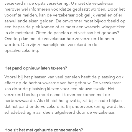
verzekerd in de opstalverzekering. U moet de verzekeraar
hierover wel informeren voordat ze geplaatst worden. Door het
vooraf te melden, kan de verzekeraar ook gelijk vertellen of er
aanvullende eisen gelden. De omvormer moet bijvoorbeeld op
een bepaalde plek komen of er moet een waarschuwingssticker
in de meterkast. Zitten de panelen niet vast aan het gebouw?
Overleg dan met de verzekeraar hoe ze verzekerd kunnen
worden. Dan zijn ze namelijk niet verzekerd in de
opstalverzekering.
Het pand opnieuw laten taxeren?
Vooral bij het plaatsen van veel panelen heeft de plaatsing ook
effect op de herbouwwaarde van het gebouw. De verzekeraar
kan door de plaatsing kiezen voor een nieuwe taxatie. Het
verzekerd bedrag moet namelijk overeenkomen met de
herbouwwaarde. Als dit niet het geval is, zal bij schade blijken
dat het pand onderverzekerd is. Bij onderverzekering wordt het
schadebedrag maar deels uitgekeerd door de verzekeraar.
Hoe zit het met gehuurde zonnepanelen?