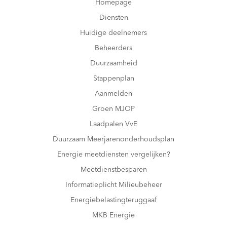
Homepage
Diensten
Huidige deelnemers
Beheerders
Duurzaamheid
Stappenplan
Aanmelden
Groen MJOP
Laadpalen VvE
Duurzaam Meerjarenonderhoudsplan
Energie meetdiensten vergelijken?
Meetdienstbesparen
Informatieplicht Milieubeheer
Energiebelastingteruggaaf
MKB Energie