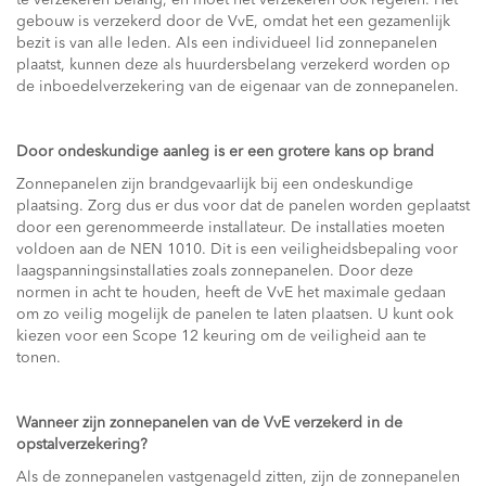
te verzekeren belang, en moet het verzekeren ook regelen. Het
gebouw is verzekerd door de VvE, omdat het een gezamenlijk
bezit is van alle leden. Als een individueel lid zonnepanelen
plaatst, kunnen deze als huurdersbelang verzekerd worden op
de inboedelverzekering van de eigenaar van de zonnepanelen.
Door ondeskundige aanleg is er een grotere kans op brand
Zonnepanelen zijn brandgevaarlijk bij een ondeskundige
plaatsing. Zorg dus er dus voor dat de panelen worden geplaatst
door een gerenommeerde installateur. De installaties moeten
voldoen aan de NEN 1010. Dit is een veiligheidsbepaling voor
laagspanningsinstallaties zoals zonnepanelen. Door deze
normen in acht te houden, heeft de VvE het maximale gedaan
om zo veilig mogelijk de panelen te laten plaatsen. U kunt ook
kiezen voor een Scope 12 keuring om de veiligheid aan te
tonen.
Wanneer zijn zonnepanelen van de VvE verzekerd in de
opstalverzekering?
Als de zonnepanelen vastgenageld zitten, zijn de zonnepanelen