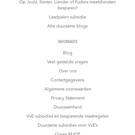
Op Joulz, Kenter, Liander of Fudura meetdiensten
besparen?
Laadpalen subsidie
Alle duurzame blogs
INFORMATIE
Blog
Veel gestelde vragen
Over ons
Contactgegevens
Algemene voorwaarden
Privacy Statement
Duurzaamheid
VvE subsidies en besparende maatregelen
Duurzame subsidies voor VvE’s
Groen MJOP